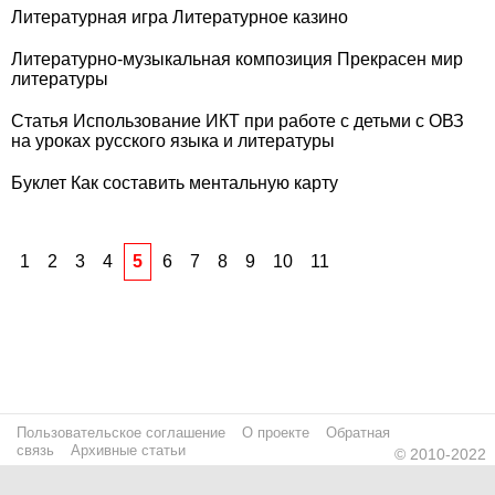
Литературная игра Литературное казино
Литературно-музыкальная композиция Прекрасен мир
литературы
Статья Использование ИКТ при работе с детьми с ОВЗ
на уроках русского языка и литературы
Буклет Как составить ментальную карту
1
2
3
4
5
6
7
8
9
10
11
Пользовательское соглашение
О проекте
Обратная
связь
Архивные статьи
© 2010-2022