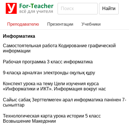
Преподавателю
Презентации
Учебники
Информатика
Самостоятельная работа Кодирование графической
информации
Рабочая программа 3 класс информатика
9-класқа арналған электронды оқулық құру
Конспект урока на тему Цели изучения курса
«Информатики и ИКТ». Информация вокруг нас
Сайыс сабақ Зерттелмеген арал информатика пәнінен 7-
сыныптар
Технологическая карта урока истории 5 класс
Возвышение Македонии