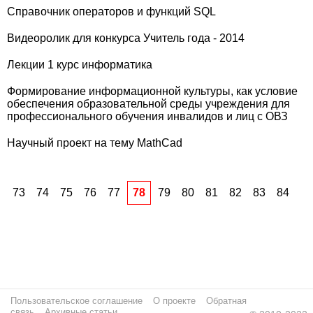
Справочник операторов и функций SQL
Видеоролик для конкурса Учитель года - 2014
Лекции 1 курс информатика
Формирование информационной культуры, как условие
обеспечения образовательной среды учреждения для
профессионального обучения инвалидов и лиц с ОВЗ
Научный проект на тему MathCad
73
74
75
76
77
78
79
80
81
82
83
84
Пользовательское соглашение
О проекте
Обратная
связь
Архивные статьи