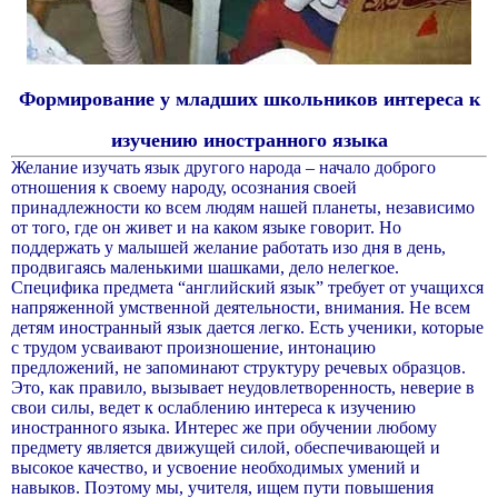
Формирование у младших школьников интереса к
изучению иностранного языка
Желание изучать язык другого народа – начало доброго
отношения к своему народу, осознания своей
принадлежности ко всем людям нашей планеты, независимо
от того, где он живет и на каком языке говорит. Но
поддержать у малышей желание работать изо дня в день,
продвигаясь маленькими шашками, дело нелегкое.
Специфика предмета “английский язык” требует от учащихся
напряженной умственной деятельности, внимания. Не всем
детям иностранный язык дается легко. Есть ученики, которые
с трудом усваивают произношение, интонацию
предложений, не запоминают структуру речевых образцов.
Это, как правило, вызывает неудовлетворенность, неверие в
свои силы, ведет к ослаблению интереса к изучению
иностранного языка. Интерес же при обучении любому
предмету является движущей силой, обеспечивающей и
высокое качество, и усвоение необходимых умений и
навыков. Поэтому мы, учителя, ищем пути повышения