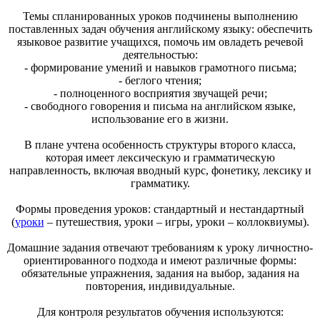
Темы спланированных уроков подчинены выполнению
поставленных задач обучения английскому языку: обеспечить
языковое развитие учащихся, помочь им овладеть речевой
деятельностью:
- формирование умений и навыков грамотного письма;
- беглого чтения;
- полноценного восприятия звучащей речи;
- свободного говорения и письма на английском языке,
использование его в жизни.
В плане учтена особенность структуры второго класса,
которая имеет лексическую и грамматическую
направленность, включая вводный курс, фонетику, лексику и
грамматику.
Формы проведения уроков: стандартный и нестандартный
(
уроки
– путешествия, уроки – игры, уроки – коллоквиумы).
Домашние задания отвечают требованиям к уроку личностно-
ориентированного подхода и имеют различные формы:
обязательные упражнения, задания на выбор, задания на
повторения, индивидуальные.
Для контроля результатов обучения используются: