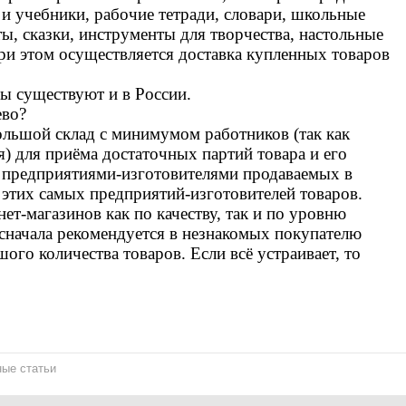
и учебники, рабочие тетради, словари, школьные
ты, сказки, инструменты для творчества, настольные
ри этом осуществляется доставка купленных товаров
ы существуют и в России.
ево?
ольшой склад с минимумом работников (так как
я) для приёма достаточных партий товара и его
с предприятиями-изготовителями продаваемых в
 этих самых предприятий-изготовителей товаров.
нет-магазинов как по качеству, так и по уровню
 сначала рекомендуется в незнакомых покупателю
ого количества товаров. Если всё устраивает, то
ые статьи