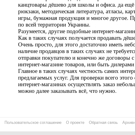
канцтовары дёшево для школы и офиса. да ещё 
рюкзаки, методическая литература, атласы, кар
игры, бумажная продукция и многое другое. П
по всей территории Украины.
Разумеется, другие подобные интернет-магазин
Как в таких случаях получается продавать дёш
Очень просто, для этого достаточно иметь неб
наличие продавцов в таких случаях не требуетс
отправки покупателю и конечно же договоры 
интернет-магазине товаров, или быть дилерами
Главное в таких случаях честность самих интер
предлагаемых услуг. Для проверки всего этого
интернет-магазинах осуществлять заказ небольш
можно далее заказывать всё, что нужно.
Пользовательское соглашение
О проекте
Обратная связь
Архивн