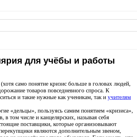
лярия для учёбы и работы
(хотя само понятие кризис больше в головах людей,
дорожание товаров повседневного спроса. К
ситься и такие нужные как ученикам, так и
учителям
огие «дельцы», пользуясь самим понятием «кризиса»,
 в том числе и канцелярских, называя себя
астоящие поставщики, которые организовывают
а перекупщики являются дополнительным звеном,