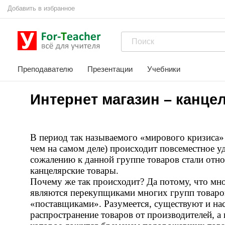
Добавить в избранное
Преподавателю
Презентации
Учебники
Интернет магазин – канце
В период так называемого «мирового кризиса» 
чем на самом деле) происходит повсеместное у
сожалению к данной группе товаров стали отно
канцелярские товары.
Почему же так происходит? Да потому, что мн
являются перекупщиками многих групп товаров,
«поставщиками». Разумеется, существуют и н
распространение товаров от производителей, 