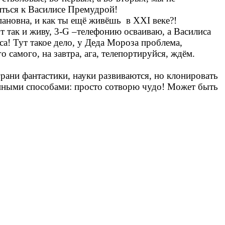
иться к Василисе Премудрой!
епановна, и как ты ещё живёшь в XXI веке?!
 так и живу, 3-G –телефонию осваиваю, а Василиса
са! Тут такое дело, у Деда Мороза проблема,
 самого, на завтра, ага, телепортируйся, ждём.
грани фантастики, науки развиваются, но клонировать
ренными способами: просто сотворю чудо! Может быть