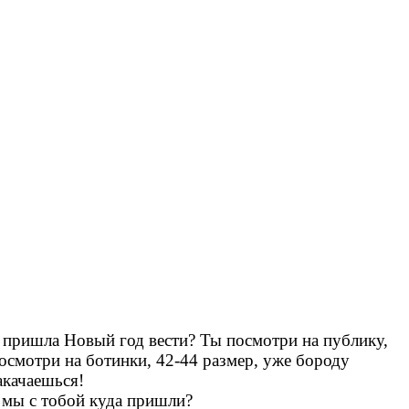
д пришла Новый год вести? Ты посмотри на публику,
Посмотри на ботинки, 42-44 размер, уже бороду
акачаешься!
т мы с тобой куда пришли?