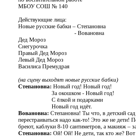
МБОУ СОШ № 140
Действующие лица:
Новые русские бабки – Степановна
- Вовановна
Дед Мороз
Снегурочка
Правый Дед Мороз
Левый Дед Мороз
Василиса Премудрая
(на сцену выходят новые русские бабки)
Степановна:
Новый год! Новый год!
За окошком - Новый год!
С ёлкой и подарками
Новый год идёт.
Вовановна:
Степановна! Ты что, в детский са
перестраиваться надо как-то! Это же не дети! 
бреют, каблуки 8-10 сантиметров, а макияж – з
Степановна:
Ой! Ой! Не дети, так кто же? Во