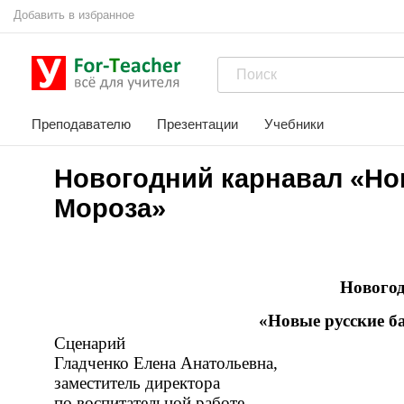
Добавить в избранное
Преподавателю
Презентации
Учебники
Новогодний карнавал «Нов
Мороза»
Нового
«Новые русские б
Сценарий
Гладченко Елена Анатольевна,
заместитель директора
по воспитательной работе