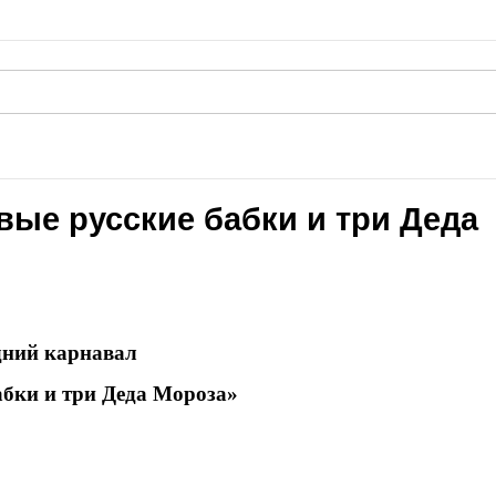
ые русские бабки и три Деда
дний карнавал
абки и три Деда Мороза»