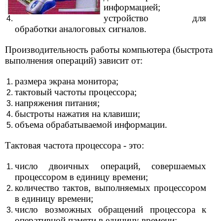
информацией;
устройство для
обработки аналоговых сигналов.
Производительность работы компьютера (быстрота
выполнения операций) зависит от:
размера экрана монитора;
тактовый частоты процессора;
напряжения питания;
быстроты нажатия на клавиши;
объема обрабатываемой информации.
Тактовая частота процессора - это:
число двоичных операций, совершаемых
процессором в единицу времени;
количество тактов, выполняемых процессором
в единицу времени;
число возможных обращений процессора к
оперативной памяти в единицу времени;