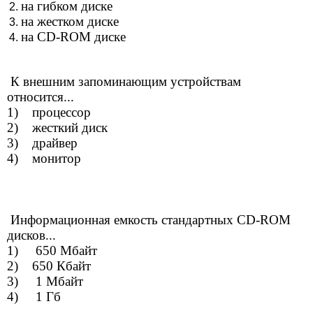
на гибком диске
на жестком диске
на CD-ROM диске
К внешним запоминающим устройствам
относится...
1) процессор
2) жесткий диск
3) драйвер
4) монитор
Информационная емкость стандартных CD-ROM
дисков...
1) 650 Мбайт
2) 650 Кбайт
3) 1 Мбайт
4) 1 Гб