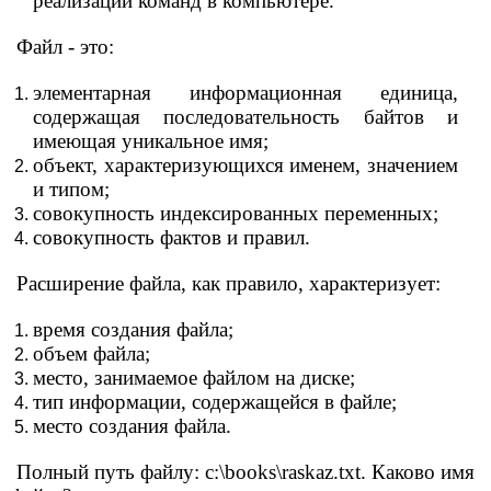
реализации команд в компьютере.
Файл - это:
элементарная информационная единица,
содержащая последовательность байтов и
имеющая уникальное имя;
объект, характеризующихся именем, значением
и типом;
совокупность индексированных переменных;
совокупность фактов и правил.
Расширение файла, как правило, характеризует:
время создания файла;
объем файла;
место, занимаемое файлом на диске;
тип информации, содержащейся в файле;
место создания файла.
Полный путь файлу: c:\books\raskaz.txt. Каково имя