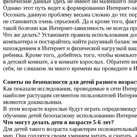
физические данные здесь не имеют ни малейшего зна
Однако этот путь ведет к формированию Интернет-за
Осознать данную проблему весьма сложно до тех пор
не становится очень серьезной. Да и кроме того, фак
такой болезни как Интернет-зависимость не всегда пр
Что же делать? Установите правила использования д
компьютера и постарайтесь найти разумный баланс 
нахождением в Интернет и физической нагрузкой ва
ребенка. Кроме того, добейтесь того, чтобы компьют
в детской комнате, а в комнате взрослых. Обратите в
себя, не слишком ли много времени вы проводите в И
Советы по безопасности для детей разного возрас
Как показали исследования, проводимые в сети Интер
наиболее растущим сегментом пользователей Интерн
являются дошкольники.
В этом возрасте взрослые будут играть определяющу
обучении детей безопасному использованию Интерне
Что могут делать дети в возрасте 5-6 лет?
Для детей такого возраста характерен положительный
мир. Они гордятся своим умением читать и считать, 