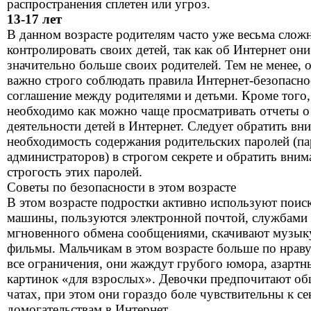
распространения сплетен или угроз.
13-17 лет
В данном возрасте родителям часто уже весьма слож
контролировать своих детей, так как об Интернет он
значительно больше своих родителей. Тем не менее, 
важно строго соблюдать правила Интернет-безопасно
соглашение между родителями и детьми. Кроме того,
необходимо как можно чаще просматривать отчеты о
деятельности детей в Интернет. Следует обратить вн
необходимость содержания родительских паролей (п
администраторов) в строгом секрете и обратить вним
строгость этих паролей.
Советы по безопасности в этом возрасте
В этом возрасте подростки активно используют поис
машины, пользуются электронной почтой, службами
мгновенного обмена сообщениями, скачивают музык
фильмы. Мальчикам в этом возрасте больше по нраву
все ограничения, они жаждут грубого юмора, азартн
картинок «для взрослых». Девочки предпочитают об
чатах, при этом они гораздо боле чувствительны к с
домогательствам в Интернет.