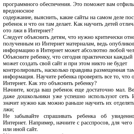
программного обеспечения. Это поможет вам отфил
вредоносное
содержание, выяснить, какие сайты на самом деле по
ребенок и что он там делает. Как научить детей отли
ото лжи в Интернет?
Следует объяснить детям, что нужно критически отн
полученным из Интернет материалам, ведь опублико
информацию в Интернет может абсолютно любой чел
Объясните ребенку, что сегодня практически каждый
может создать свой сайт и при этом никто не будет
контролировать, насколько правдива размещенная та
информация. Научите ребенка проверять все то, что 
Интернет. Как это объяснить ребенку?
Начните, когда ваш ребенок еще достаточно мал. Ве
даже дошкольники уже успешно используют сеть И
значит нужно как можно раньше научить их отделять
лжи;
Не забывайте спрашивать ребенка об увиденн
Интернет. Например, начните с расспросов, для чего
или иной сайт.