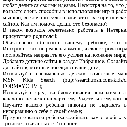
любят делиться своими идеями. Несмотря на то, что 
возрасте очень способны в использовании игр и рабо
мышью, все же они сильно зависят от вас при поиске
сайтов. Как им помочь делать это безопасно?
В таком возрасте желательно работать в Интерне
присутствии родителей;
Обязательно объясните вашему ребенку, что 
Интернет – это не реальная жизнь, а своего рода игр
постарайтесь направить его усилия на познание мира;
Добавьте детские сайты в раздел Избранное. Создайт
для сайтов, которые посещают ваши дети;
Используйте специальные детские поисковые ма
MSN Kids Search (http://search.msn.com/kids/def
FORM=YCHM );
Используйте средства блокирования нежелательног
как дополнение к стандартному Родительскому контр
Научите вашего ребенка никогда не выдавать в
информацию о себе и своей семье;
Приучите вашего ребенка сообщать вам о любых у
тревогах, связанных с Интернет.