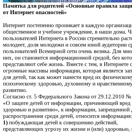
Памятка для родителей
«Основные правила защи
от Интернет опасностей»
Интернет постепенно проникает в каждую организац
общественное и учебное учреждение, в наши дома. Ч
пользователей Интернета в России стремительно раст
молодеет, доля молодежи и совсем юной аудитории с
пользователей Всемирной сети очень велика. Для мно
них, он становится информационной средой, без кот
представляют себе жизнь. Вместе с тем, в Интернете 
огромные массивы информации, которая является за
для детей, так как может нанести вред их физическом
психическому здоровью, духовному и нравственном
развитию.
Согласно ст. 5 Федерального Закона от 29.12.2010 
«О защите детей от информации, причиняющей вред
здоровью и развитию», к информации, запрещенной 
распространения среди детей, относится информация
1)
побуждающая детей к совершению действий,
представляющих угрозу их жизни и (или) здоровью, 