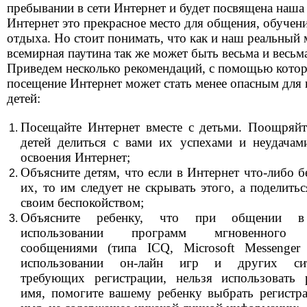
пребывании в сети Интернет и будет посвящена наша 
Интернет это прекрасное место для общения, обучен
отдыха. Но стоит понимать, что как и наш реальный 
всемирная паутина так же может быть весьма и весьма
Приведем несколько рекомендаций, с помощью кото
посещение Интернет может стать менее опасным для
детей:
Посещайте Интернет вместе с детьми. Поощряй
детей делиться с вами их успехами и неудачам
освоения Интернет;
Объясните детям, что если в Интернет что-либо б
их, то им следует не скрывать этого, а поделитьс
своим беспокойством;
Объясните ребенку, что при общении в
использовании программ мгновенного 
сообщениями (типа ICQ, Microsoft Messenger 
использовании он-лайн игр и других сит
требующих регистрации, нельзя использовать 
имя, помогите вашему ребенку выбрать регистр