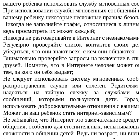
вашего ребенка использовать службу мгновенных со
При использовании службы мгновенных сообщений 
вашему ребенку некоторые несложные правила безоп
Никогда не заполняйте графы, относящиеся к личн
ведь просмотреть их может каждый;
Никогда не разговаривайте в Интернет с незнакомым
Регулярно проверяйте список контактов своих де
убедиться, что они знают всех, с кем они общаются;
Внимательно проверяйте запросы на включение в сп
друзей. Помните, что в Интернете человек может ок
тем, за кого он себя выдает;
Не следует использовать систему мгновенных соо
распространения слухов или сплетен. Родителя
надеяться на тайную слежку за службами м
сообщений, которыми пользуются дети. Гора
использовать доброжелательные отношения с вашими
Может ли ваш ребенок стать интернет-зависимым?
Не забывайте, что Интернет это замечательное средс
общения, особенно для стеснительных, испытывающ
сложности в общении детей. Ведь ни возраст, ни вне