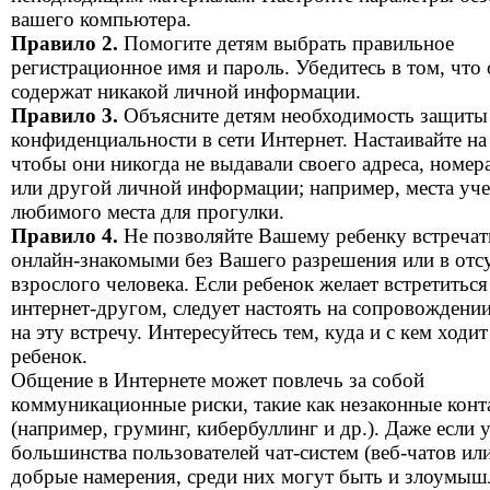
вашего компьютера.
Правило 2.
Помогите детям выбрать правильное
регистрационное имя и пароль. Убедитесь в том, что 
содержат никакой личной информации.
Правило 3.
Объясните детям необходимость защиты
конфиденциальности в сети Интернет. Настаивайте на
чтобы они никогда не выдавали своего адреса, номер
или другой личной информации; например, места уч
любимого места для прогулки.
Правило 4.
Не позволяйте Вашему ребенку встречат
онлайн-знакомыми без Вашего разрешения или в отс
взрослого человека. Если ребенок желает встретитьс
интернет-другом, следует настоять на сопровождении
на эту встречу. Интересуйтесь тем, куда и с кем ходи
ребенок.
Общение в Интернете может повлечь за собой
коммуникационные риски, такие как незаконные конт
(например, груминг, кибербуллинг и др.). Даже если 
большинства пользователей чат-систем (веб-чатов ил
добрые намерения, среди них могут быть и злоумыш