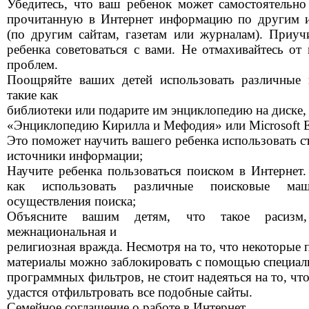
Убедитесь, что ваш ребенок может самостоятельно
прочитанную в Интернет информацию по другим 
(по другим сайтам, газетам или журналам). Приуч
ребенка советоваться с вами. Не отмахивайтесь от 
проблем.
Поощряйте ваших детей использовать различные 
такие как
библиотеки или подарите им энциклопедию на диске,
«Энциклопедию Кирилла и Мефодия» или Microsoft E
Это поможет научить вашего ребенка использовать с
источники информации;
Научите ребенка пользоваться поиском в Интернет.
как использовать различные поисковые ма
осуществления поиска;
Объясните вашим детям, что такое расизм
межнациональная и
религиозная вражда. Несмотря на то, что некоторые
материалы можно заблокировать с помощью специа
программных фильтров, не стоит надеяться на то, чт
удастся отфильтровать все подобные сайты.
Семейное соглашение о работе в Интернет .