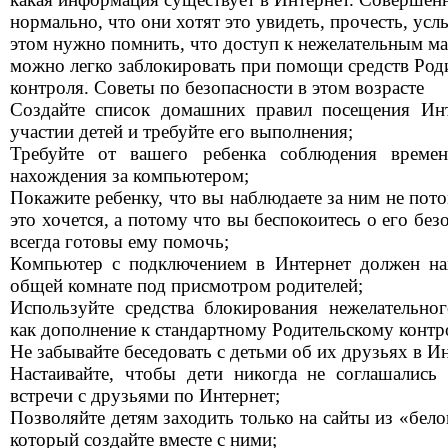
нормально, что они хотят это увидеть, прочесть, ус
этом нужно помнить, что доступ к нежелательным м
можно легко заблокировать при помощи средств Род
контроля. Советы по безопасности в этом возрасте
Создайте список домашних правил посещения Ин
участии детей и требуйте его выполнения;
Требуйте от вашего ребенка соблюдения време
нахождения за компьютером;
Покажите ребенку, что вы наблюдаете за ним не пот
это хочется, а потому что вы беспокоитесь о его без
всегда готовы ему помочь;
Компьютер с подключением в Интернет должен на
общей комнате под присмотром родителей;
Используйте средства блокирования нежелательног
как дополнение к стандартному Родительскому контр
Не забывайте беседовать с детьми об их друзьях в Ин
Настаивайте, чтобы дети никогда не соглашались
встречи с друзьями по Интернет;
Позволяйте детям заходить только на сайты из «бело
который создайте вместе с ними;