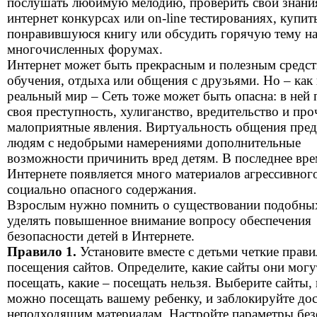
послушать любимую мелодию, проверить свои знани
интернет конкурсах или on-line тестированиях, купит
понравившуюся книгу или обсудить горячую тему н
многочисленных форумах.
Интернет может быть прекрасным и полезным средст
обучения, отдыха или общения с друзьями. Но – как
реальный мир – Сеть тоже может быть опасна: в ней 
своя преступность, хулиганство, вредительство и про
малоприятные явления. Виртуальность общения пред
людям с недобрыми намерениями дополнительные
возможности причинить вред детям. В последнее вре
Интернете появляется много материалов агрессивног
социально опасного содержания.
Взрослым нужно помнить о существовании подобных
уделять повышенное внимание вопросу обеспечения
безопасности детей в Интернете.
Правило 1.
Установите вместе с детьми четкие прави
посещения сайтов. Определите, какие сайты они могу
посещать, какие – посещать нельзя. Выберите сайты,
можно посещать вашему ребенку, и заблокируйте дос
неподходящим материалам. Настройте параметры без