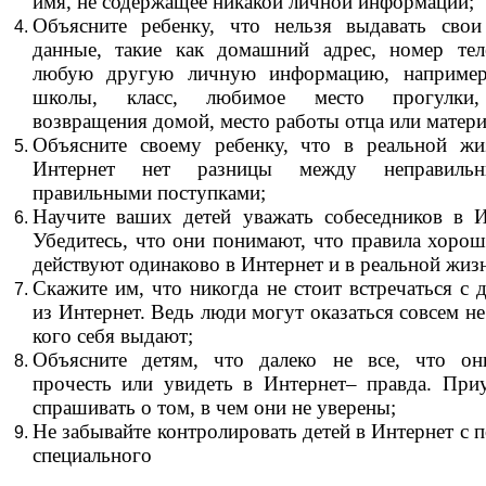
имя, не содержащее никакой личной информации;
Объясните ребенку, что нельзя выдавать сво
данные, такие как домашний адрес, номер те
любую другую личную информацию, например
школы, класс, любимое место прогулки
возвращения домой, место работы отца или матери 
Объясните своему ребенку, что в реальной ж
Интернет нет разницы между неправиль
правильными поступками;
Научите ваших детей уважать собеседников в И
Убедитесь, что они понимают, что правила хорош
действуют одинаково в Интернет и в реальной жиз
Скажите им, что никогда не стоит встречаться с 
из Интернет. Ведь люди могут оказаться совсем не
кого себя выдают;
Объясните детям, что далеко не все, что он
прочесть или увидеть в Интернет– правда. При
спрашивать о том, в чем они не уверены;
Не забывайте контролировать детей в Интернет с
специального