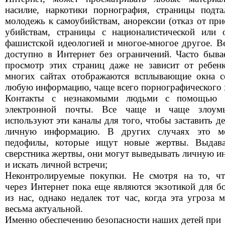
насилие, наркотики порнография, страницы подт
молодежь к самоубийствам, анорексии (отказ от при
убийствам, страницы с националистической или 
фашистской идеологией и многое-многое другое. Ве
доступно в Интернет без ограничений. Часто бывае
просмотр этих страниц даже не зависит от ребенк
многих сайтах отображаются всплывающие окна 
любую информацию, чаще всего порнографического х
Контакты с незнакомыми людьми с помощью 
электронной почты. Все чаще и чаще злоум
используют эти каналы для того, чтобы заставить д
личную информацию. В других случаях это м
педофилы, которые ищут новые жертвы. Выдава
сверстника жертвы, они могут выведывать личную 
и искать личной встречи;
Неконтролируемые покупки. Не смотря на то, ч
через Интернет пока еще являются экзотикой для б
из нас, однако недалек тот час, когда эта угроза 
весьма актуальной.
Именно обеспечению безопасности наших детей при