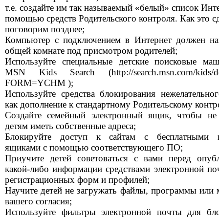
т.е. создайте им так называемый «белый» список Инт
помощью средств Родительского контроля. Как это с
поговорим позднее;
Компьютер с подключением в Интернет должен на
общей комнате под присмотром родителей;
Используйте специальные детские поисковые ма
MSN Kids Search (http://search.msn.com/kids/def
FORM=YCHM );
Используйте средства блокирования нежелательног
как дополнение к стандартному Родительскому контр
Создайте семейный электронный ящик, чтобы не
детям иметь собственные адреса;
Блокируйте доступ к сайтам с бесплатными 
ящиками с помощью соответствующего ПО;
Приучите детей советоваться с вами перед опуб
какой-либо информации средствами электронной поч
регистрационных форм и профилей;
Научите детей не загружать файлы, программы или 
вашего согласия;
Используйте фильтры электронной почты для бл