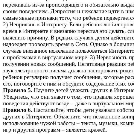
переживать из-за происходящего и обязательно выдас
своим поведением. Депрессия и нежелание идти в шк
самые явные признаки того, что ребенок подвергается
2) Неприязнь к Интернету. Если ребенок любил пров
время в Интернете и внезапно перестал это делать, сл
выяснить причину. В редких случаях детям действит
надоедает проводить время в Сети. Однако в больши
случаев внезапное нежелание пользоваться Интернет
с проблемами в виртуальном мире. 3) Нервозность п
получении новых сообщений. Негативная реакция ре
звук электронного письма должна насторожить родит
ребенок регулярно получает сообщения, которые рас
его, поговорите с ним и обсудите содержание этих с
Правило 5.
Научите детей уважать других в Интерне
Убедитесь, что они знают о том, что правила хороше
поведения действуют везде – даже в виртуальном мир
Правило 6.
Настаивайте, чтобы дети уважали собств
других в Интернете. Объясните, что незаконное копи
использование чужой работы – текста, музыки, ком
игр и других программ – является кражей.