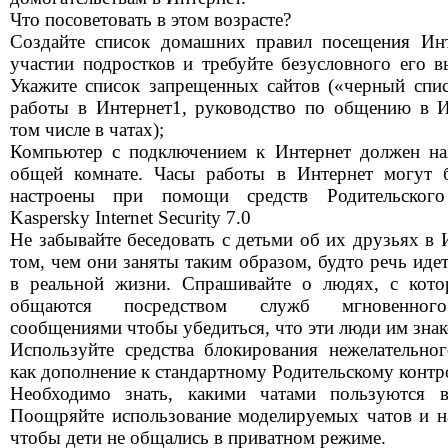
Что посоветовать в этом возрасте?
Создайте список домашних правил посещения Ин
участии подростков и требуйте безусловного его в
Укажите список запрещенных сайтов («черный спис
работы в Интернет1, руководство по общению в И
том числе в чатах);
Компьютер с подключением к Интернет должен на
общей комнате. Часы работы в Интернет могут 
настроены при помощи средств Родительского
Kaspersky Internet Security 7.0
Не забывайте беседовать с детьми об их друзьях в 
том, чем они заняты таким образом, будто речь иде
в реальной жизни. Спрашивайте о людях, с кот
общаются посредством служб мгновенног
сообщениями чтобы убедиться, что эти люди им зна
Используйте средства блокирования нежелательног
как дополнение к стандартному Родительскому контр
Необходимо знать, какими чатами пользуются в
Поощряйте использование моделируемых чатов и на
чтобы дети не общались в приватном режиме.