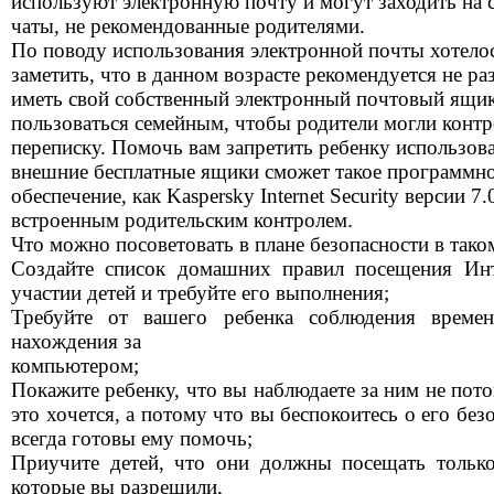
используют электронную почту и могут заходить на 
чаты, не рекомендованные родителями.
По поводу использования электронной почты хотело
заметить, что в данном возрасте рекомендуется не ра
иметь свой собственный электронный почтовый ящик
пользоваться семейным, чтобы родители могли конт
переписку. Помочь вам запретить ребенку использов
внешние бесплатные ящики сможет такое программн
обеспечение, как Kaspersky Internet Security версии 7.
встроенным родительским контролем.
Что можно посоветовать в плане безопасности в тако
Создайте список домашних правил посещения Ин
участии детей и требуйте его выполнения;
Требуйте от вашего ребенка соблюдения време
нахождения за
компьютером;
Покажите ребенку, что вы наблюдаете за ним не пот
это хочется, а потому что вы беспокоитесь о его без
всегда готовы ему помочь;
Приучите детей, что они должны посещать только
которые вы разрешили,