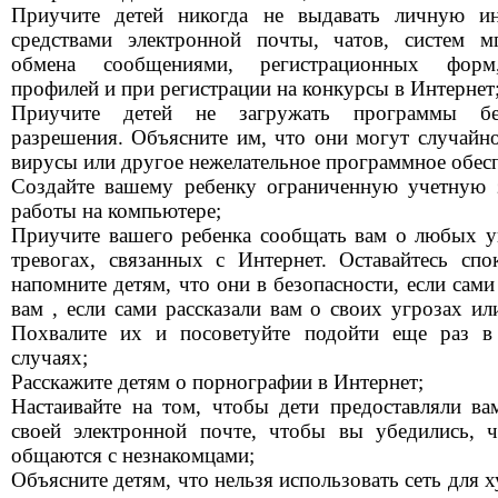
Приучите детей никогда не выдавать личную и
средствами электронной почты, чатов, систем м
обмена сообщениями, регистрационных фор
профилей и при регистрации на конкурсы в Интернет
Приучите детей не загружать программы б
разрешения. Объясните им, что они могут случайно
вирусы или другое нежелательное программное обес
Создайте вашему ребенку ограниченную учетную 
работы на компьютере;
Приучите вашего ребенка сообщать вам о любых у
тревогах, связанных с Интернет. Оставайтесь сп
напомните детям, что они в безопасности, если сами
вам , если сами рассказали вам о своих угрозах ил
Похвалите их и посоветуйте подойти еще раз в
случаях;
Расскажите детям о порнографии в Интернет;
Настаивайте на том, чтобы дети предоставляли ва
своей электронной почте, чтобы вы убедились, 
общаются с незнакомцами;
Объясните детям, что нельзя использовать сеть для х