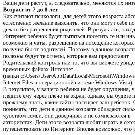
Ваши дети растут, а, следовательно, меняются их инт
Возраст от 7 до 8 лет
Как считают психологи, для детей этого возраста аб
естественно желание выяснить, что они могут себе п
делать без разрешения родителей. В результате, наход
Интернет ребенок будет пытаться посетить те или ины
возможно и чаты, разрешение на посещение которых
получил бы от родителей. Поэтому в данном возраст
полезны будут те отчеты, которые вам предоставит
Родительский контроль или то, что вы сможете увиде
временных файлах Интернет
(папки c:\Users\User\AppData\Local\Microsoft\Window
Internet Files в операционной системе Windows Vista).
В результате, у вашего ребенка не будет ощущения, 
глядите ему через плечо на экран, однако, вы будете 
прежнему знать, какие сайты посещает ваш ребенок. 
понимать, что дети в данном возрасте обладают сил
чувством семьи, они доверчивы и не сомневаются в
авторитетах. Дети этого возраста любят играть в сет
путешествовать по Интернет. Вполне возможно, что 