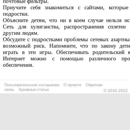
почтовые фильтры.
Приучите себя знакомиться с сайтами, которые
подростки.
Объясните детям, что ни в коем случае нельзя ис
Сеть для хулиганства, распространения сплетен
другим людям.
Обсудите с подростками проблемы сетевых азартны
возможный риск. Напомните, что по закону дет
играть в эти игры. Обеспечивать родительский 
Интернет можно с помощью различного про
обеспечения.
Пользовательское соглашение
О проекте
Обратная
связь
Архивные статьи
© 2010-2022