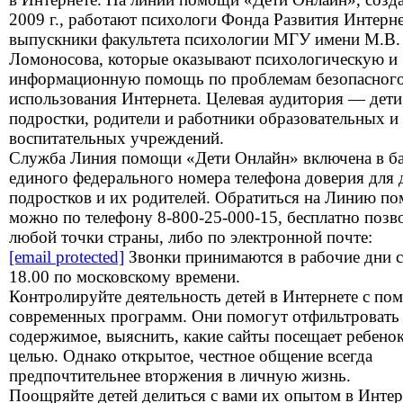
2009 г., работают психологи Фонда Развития Интерне
выпускники факультета психологии МГУ имени М.В.
Ломоносова, которые оказывают психологическую и
информационную помощь по проблемам безопасног
использования Интернета. Целевая аудитория — дети
подростки, родители и работники образовательных и
воспитательных учреждений.
Служба Линия помощи «Дети Онлайн» включена в б
единого федерального номера телефона доверия для 
подростков и их родителей. Обратиться на Линию п
можно по телефону 8-800-25-000-15, бесплатно позв
любой точки страны, либо по электронной почте:
[email protected]
Звонки принимаются в рабочие дни с
18.00 по московскому времени.
Контролируйте деятельность детей в Интернете с п
современных программ. Они помогут отфильтровать
содержимое, выяснить, какие сайты посещает ребенок
целью. Однако открытое, честное общение всегда
предпочтительнее вторжения в личную жизнь.
Поощряйте детей делиться с вами их опытом в Интер