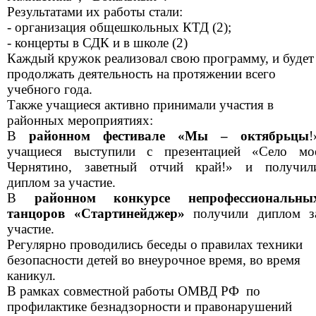
Результатами их работы стали:
- организация общешкольных КТД (2);
- концерты в СДК и в школе (2)
Каждый кружок реализовал свою программу, и будет
продолжать деятельность на протяжении всего
учебного года.
Также учащиеся активно принимали участия в
районных мероприятиях:
В
районном фестивале «Мы – октябрьцы
!
учащиеся выступили с презентацией «Село мо
Чернятино, заветный отчий край!» и получил
диплом за участие.
В
районном конкурсе непрофессиональны
танцоров «Стартинейджер»
получили диплом з
участие.
Регулярно проводились беседы о правилах техники
безопасности детей во внеурочное время, во время
каникул.
В рамках совместной работы ОМВД РФ по
профилактике безнадзорности и правонарушений