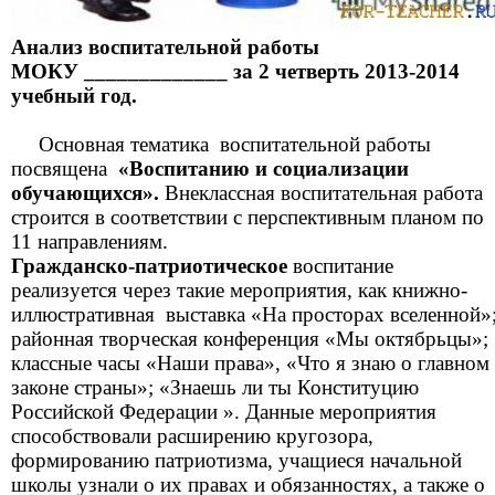
Анализ воспитательной работы
МОКУ _____________ за 2 четверть 2013-2014
учебный год.
Основная тематика воспитательной работы
посвящена
«Воспитанию и социализации
обучающихся».
Внеклассная воспитательная работа
строится в соответствии с перспективным планом по
11 направлениям.
Гражданско-патриотическое
воспитание
реализуется через такие мероприятия, как книжно-
иллюстративная выставка «На просторах вселенной»
районная творческая конференция «Мы октябрьцы»;
классные часы «Наши права», «Что я знаю о главном
законе страны»; «Знаешь ли ты Конституцию
Российской Федерации ». Данные мероприятия
способствовали расширению кругозора,
формированию патриотизма, учащиеся начальной
школы узнали о их правах и обязанностях, а также о