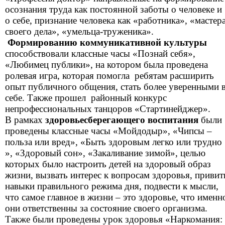
осознания труда как постоянной заботы о человеке и
о себе, признание человека как «работника», «мастер
своего дела», «умельца-труженика».
Формированию коммуникативной культуры
способствовали классные часы «Познай себя»,
«Любимец публики», на котором была проведена
ролевая игра, которая помогла ребятам расширить
опыт публичного общения, стать более уверенными 
себе. Также прошел районный конкурс
непрофессиональных танцоров «Стартинейджер».
В рамках
здоровьесберегающего воспитания
были
проведены классные часы «Мойдодыр», «Чипсы –
польза или вред», «Быть здоровым легко или трудно
», «Здоровый сон», «Закаливание зимой», целью
которых было настроить детей на здоровый образ
жизни, вызвать интерес к вопросам здоровья, привит
навыки правильного режима дня, подвести к мысли,
что самое главное в жизни – это здоровье, что именн
они ответственны за состояние своего организма.
Также были проведены урок здоровья «Наркомания: