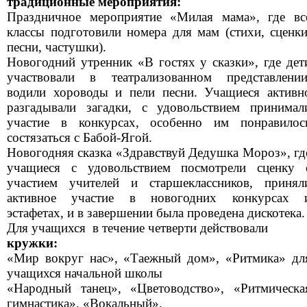
традиционные мероприятия:
Праздничное мероприятие «Милая мама», где вс
классы подготовили номера для мам (стихи, сценки
песни, частушки).
Новогодний утренник «В гостях у сказки», где дет
участвовали в театрализованном представлении
водили хороводы и пели песни. Учащиеся активн
разгадывали загадки, с удовольствием принимал
участие в конкурсах, особенно им понравилос
состязаться с Бабой-Ягой.
Новогодняя сказка «Здравствуй Дедушка Мороз», гд
учащиеся с удовольствием посмотрели сценку 
участием учителей и старшеклассников, принял
активное участие в новогодних конкурсах 
эстафетах, и в завершении была проведена дискотека.
Для учащихся в течение четверти действовали
кружки:
«Мир вокруг нас», «Таежный дом», «Ритмика» дл
учащихся начальной школы
«Народный танец», «Цветоводство», «Ритмическа
гимнастика», «Вокальный».