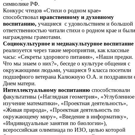
символике РФ.
Конкурс чтецов «Стихи о родном крае»
способствовал
нравственному и духовному
воспитанию,
учащиеся с удовольствием и большой
ответственностью читали стихи о родном крае и был
награждены грамотами.
Социокультурное и медиакультурное воспитание
реализуется через такие мероприятия, как классные
часы: «Секреты здорового питания», «Наши предки.
Что мы знаем о них?», беседе о культуре общения с
окружающими людьми, учащиеся 9 класса посетили
подшефного ветерана Калюжную О.А. и поздравили 
Днем матери.
Интеллектуальному воспитанию
способствовали
факультативы («Наглядная геометрия», «Углубленное
изучение математики», «Проектная деятельность»,
«Живая природа», «Проектная деятельность по
окружающему миру», «Введение в информатику»,
«Индивидуальные занятия по биологии»),
всероссийская олимпиада по ИЗО, целью которой