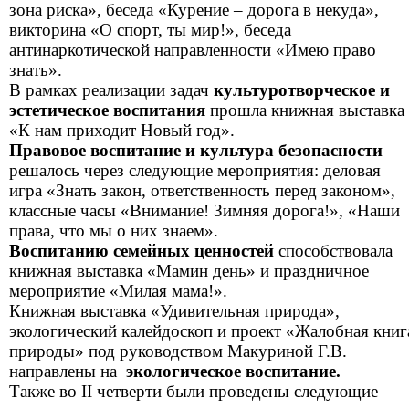
зона риска», беседа «Курение – дорога в некуда»,
викторина «О спорт, ты мир!», беседа
антинаркотической направленности «Имею право
знать».
В рамках реализации задач
культуротворческое и
эстетическое воспитания
прошла книжная выставка
«К нам приходит Новый год».
Правовое воспитание и культура безопасности
решалось через следующие мероприятия: деловая
игра «Знать закон, ответственность перед законом»,
классные часы «Внимание! Зимняя дорога!», «Наши
права, что мы о них знаем».
Воспитанию семейных ценностей
способствовала
книжная выставка «Мамин день» и праздничное
мероприятие «Милая мама!».
Книжная выставка «Удивительная природа»,
экологический калейдоскоп и проект «Жалобная книг
природы» под руководством Макуриной Г.В.
направлены на
экологическое
воспитание.
Также во II четверти были проведены следующие