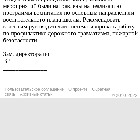
мероприятий были направлены на реализацию
программы воспитания по основным направлениям
воспитательного плана школы. Рекомендовать
классным руководителям систематизировать работу
по профилактике дорожного травматизма, пожарной
безопасности.
Зам. директора по
ВР
______________
Пользовательское соглашение
О проекте
Обратная
связь
Архивные статьи
© 2010-2022