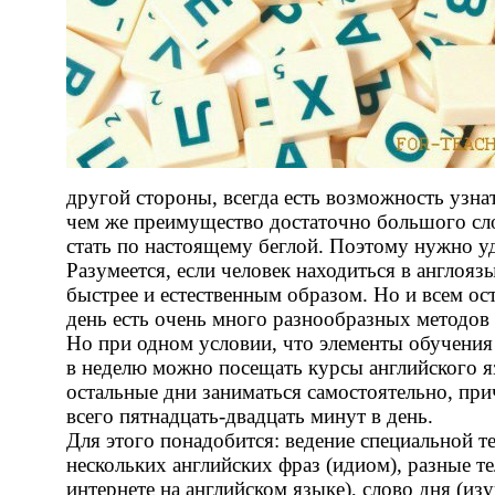
другой стороны, всегда есть возможность узнат
чем же преимущество достаточно большого сло
стать по настоящему беглой. Поэтому нужно у
Разумеется, если человек находиться в англояз
быстрее и естественным образом. Но и всем ос
день есть очень много разнообразных методов 
Но при одном условии, что элементы обучения
в неделю можно посещать курсы английского я
остальные дни заниматься самостоятельно, при
всего пятнадцать-двадцать минут в день.
Для этого понадобится: ведение специальной т
нескольких английских фраз (идиом), разные 
интернете на английском языке), слово дня (из