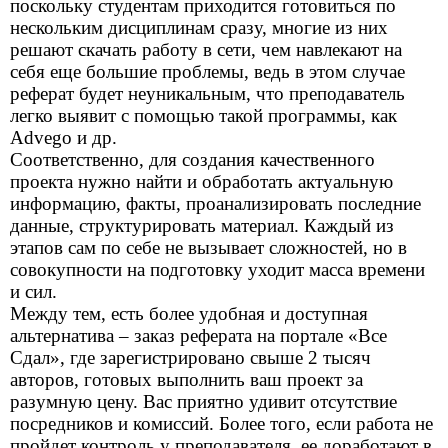
поскольку студентам приходится готовиться по
нескольким дисциплинам сразу, многие из них
решают скачать работу в сети, чем навлекают на
себя еще большие проблемы, ведь в этом случае
реферат будет неуникальным, что преподаватель
легко выявит с помощью такой программы, как
Advego и др.
Соответственно, для создания качественного
проекта нужно найти и обработать актуальную
информацию, факты, проанализировать последние
данные, структурировать материал. Каждый из
этапов сам по себе не вызывает сложностей, но в
совокупности на подготовку уходит масса времени
и сил.
Между тем, есть более удобная и доступная
альтернатива – заказ реферата на портале «Все
Сдал», где зарегистрировано свыше 2 тысяч
авторов, готовых выполнить ваш проект за
разумную цену. Вас приятно удивит отсутствие
посредников и комиссий. Более того, если работа не
пройдет контроль у преподавателя, ее доработают в