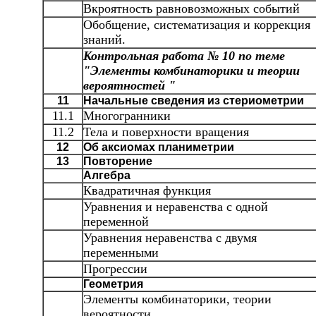
Вкроятность равновозможных событий
Обобщение, систематизация и коррекция
знаний.
Контрольная работа № 10 по теме
"Элементы комбинаторики и теории
вероятностей "
11
Начальные сведения из стериометрии
11.1
Многогранники
11.2
Тела и поверхности вращения
12
Об аксиомах планиметрии
13
Повторение
Алгебра
Квадратичная функция
Уравнения и неравенства с одной
переменной
Уравнения неравенства с двумя
переменными
Прогрессии
Геометрия
Элементы комбинаторики, теории
вероятности