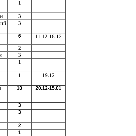
1
ни
3
ний
3
6
11.12-18.12
2
и
3
1
1
19.12
и
10
20.12-15.01
3
3
2
1