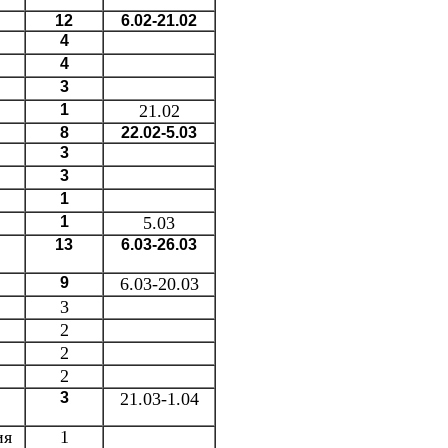
12
6.02-21.02
4
4
3
1
21.02
8
22.02-5.03
3
3
1
1
5.03
13
6.03-26.03
9
6.03-20.03
3
2
2
2
3
21.03-1.04
ия
1