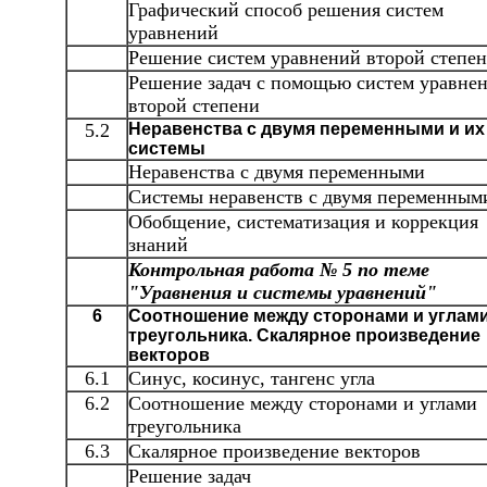
Графический способ решения систем
уравнений
Решение систем уравнений второй степе
Решение задач с помощью систем уравне
второй степени
5.2
Неравенства с двумя переменными и их
системы
Неравенства с двумя переменными
Системы неравенств с двумя переменным
Обобщение, систематизация и коррекция
знаний
Контрольная работа № 5 по теме
"Уравнения и системы уравнений"
6
Соотношение между сторонами и углам
треугольника. Скалярное произведение
векторов
6.1
Синус, косинус, тангенс угла
6.2
Соотношение между сторонами и углами
треугольника
6.3
Скалярное произведение векторов
Решение задач