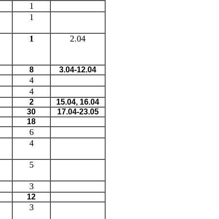
1
1
1
2.04
8
3.04-12.04
4
4
2
15.04, 16.04
30
17.04-23.05
18
6
4
5
3
12
3