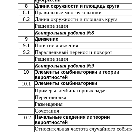
8
Длина окружности и площадь круга
8.1
Правильные многоугольники
8.2
Длина окружности и площадь круга
Решение задач
Контрольная работа №8
9
Движение
9.1
Понятие движения
9.2
Параллельный перенос и поворот
Решение задач
Контрольная работа №9
10
Элементы комбинаторики и теории
вероятностей
10.1
Элементы комбинаторики
Примеры комбинаторных задач
Перестановка
Размещения
Сочетания
10.2
Начальные сведения из теории
вероятностей
Относительная частота случайного событ