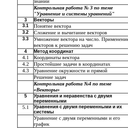
знаний
Контрольная работа № 3 по теме
"Уравнение и системы уравнений"
3
Векторы
3.1
Понятие вектора
3.2
Сложение и вычитание векторов
3.3
Умножение вектора на число. Применени
векторов к решению задач
4
Метод координат
4.1
Координаты вектора
4.2
Простейшие задачи в координатах
4.3
Уравнение окружности и прямой
Решение задач
Контрольная работа №4 по теме
«Векторы»
5
Уравнения и неравенства с двумя
переменными
5.1
Уравнения с двумя переменными и их
системы
Уравнение с двумя переменными и его
график