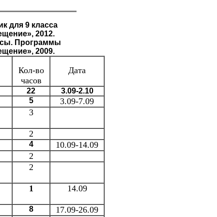
ик для 9 класса
щение», 2012.
ассы. Программы
щение», 2009.
Кол-во
Дата
часов
22
3.09-2.10
5
3.09-7.09
3
2
4
10.09-14.09
2
2
1
14.09
8
17.09-26.09