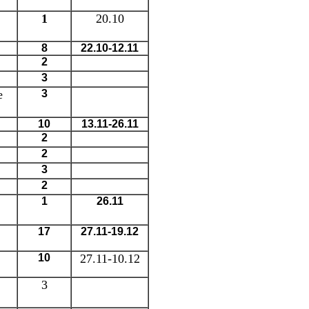
1
20.10
8
22.10-12.11
2
3
е
3
10
13.11-26.11
2
2
3
2
1
26.11
17
27.11-19.12
10
27.11-10.12
3