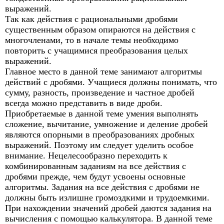
выражений.
Так как действия с рациональными дробями
существенным образом опираются на действия с
многочленами, то в начале темы необходимо
повторить с учащимися преобразования целых
выражений.
Главное место в данной теме занимают алгоритмы
действий с дробями. Учащиеся должны понимать, что
сумму, разность, произведение и частное дробей
всегда можно представить в виде дроби.
Приобретаемые в данной теме умения выполнять
сложение, вычитание, умножение и деление дробей
являются опорными в преобразованиях дробных
выражений. Поэтому им следует уделить особое
внимание. Нецелесообразно переходить к
комбинированным заданиям на все действия с
дробями прежде, чем будут усвоены основные
алгоритмы. Задания на все действия с дробями не
должны быть излишне громоздкими и трудоемкими.
При нахождении значений дробей даются задания на
вычисления с помощью калькулятора. В данной теме