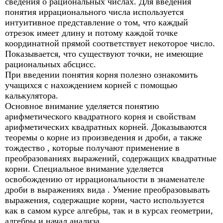
сведения о рациональных числах. Для введения
понятия иррационального числа используется
интуитивное представление о том, что каждый
отрезок имеет длину и потому каждой точке
координатной прямой соответствует некоторое число.
Показывается, что существуют точки, не имеющие
рациональных абсцисс.
При введении понятия корня полезно ознакомить
учащихся с нахождением корней с помощью
калькулятора.
Основное внимание уделяется понятию
арифметического квадратного корня и свойствам
арифметических квадратных корней. Доказываются
теоремы о корне из произведения и дроби, а также
тождество , которые получают применение в
преобразованиях выражений, содержащих квадратные
корни. Специальное внимание уделяется
освобождению от иррациональности в знаменателе
дроби в выражениях вида . Умение преобразовывать
выражения, содержащие корни, часто используется
как в самом курсе алгебры, так и в курсах геометрии,
алгебры и начал анализа.