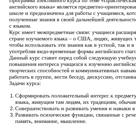
Программа элективного курса по теме «Практическа
английского языка» является предметно-ориентиров
школе и предназначена для работы с учащимися, кот
полученные знания в своей дальнейшей деятельност
с языком.
Курс имеет межпредметные связи: учащиеся расширят
стране изучаемого языка – о США, людях, живущих та
чтобы использовать эти знания как в устной, так и 
употребляя видо-временные формы английского глаго
Данный курс ставит перед собой следующую учебную
повышения интереса учащихся к изучению английско
творческих способностей и коммуникативных навык
работать в группе, вести беседу, дискуссию, отстаив
Задачи курса:
Сформировать положительный интерес к предмету,
языка, живущим там людям, их традициям, обычая
Совершенствовать и развивать умения и навыки в
Развивать психические функции, связанные с рече
память, внимание, мышление.