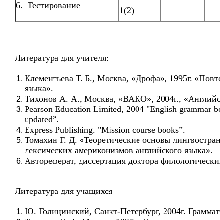
6. Тестирование
1(2)
Литература для учителя:
Клементьева Т. Б., Москва, «Дрофа», 1995г. «Пов
языка».
Тихонов А. А., Москва, «ВАКО», 2004г., «Английс
Pearson Education Limited, 2004 "English grammar 
updated”.
Express Publishing. "Mission course books”.
Томахин Г. Д. «Теоретические основы лингвостран
лексических америконизмов английского языка».
Автореферат, диссертация доктора филологических
Литература для учащихся
Ю. Голицинский, Санкт-Петербург, 2004г. Грамма