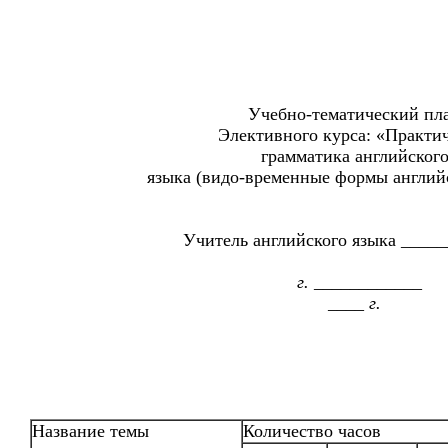
Учебно-тематический пл
Элективного курса: «Практи
грамматика английског
языка (видо-временные формы английс
Учитель английского языка ____
г. ____________
____ г.
Название темы
Количество часов