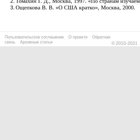
Томахин Г. Д., Москва, 1997. «По странам изучаем
Ощепкова В. В. «О США кратко», Москва, 2000.
Пользовательское соглашение
О проекте
Обратная
связь
Архивные статьи
© 2010-2021