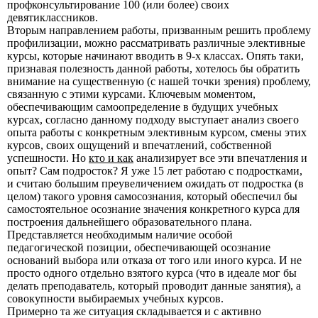
профконсультирование 100 (или более) своих
девятиклассников.
Вторым направлением работы, призванным решить проблему
профилизации, можно рассматривать различные элективные
курсы, которые начинают вводить в 9-х классах. Опять таки,
признавая полезность данной работы, хотелось бы обратить
внимание на существенную (с нашей точки зрения) проблему,
связанную с этими курсами. Ключевым моментом,
обеспечивающим самоопределение в будущих учебных
курсах, согласно данному подходу выступает анализ своего
опыта работы с конкретным элективным курсом, смены этих
курсов, своих ощущений и впечатлений, собственной
успешности. Но
кто и как
анализирует все эти впечатления и
опыт? Сам подросток? Я уже 15 лет работаю с подростками,
и считаю большим преувеличением ожидать от подростка (в
целом) такого уровня самосознания, который обеспечил бы
самостоятельное осознание значения конкретного курса для
построения дальнейшего образовательного плана.
Представляется необходимым наличие особой
педагогической позиции, обеспечивающей осознание
оснований выбора или отказа от того или иного курса. И не
просто одного отдельно взятого курса (что в идеале мог бы
делать преподаватель, который проводит данные занятия), а
совокупности выбираемых учебных курсов.
Примерно та же ситуация складывается и с активно