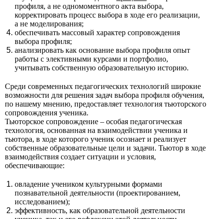
профиля, а не одномоментного акта выбора,
корректировать процесс выбора в ходе его реализации,
а не моделирования;
обеспечивать массовый характер сопровождения
выбора профиля;
анализировать как основание выбора профиля опыт
работы с элективными курсами и портфолио,
учитывать собственную образовательную историю.
Среди современных педагогических технологий широкие
возможности для решения задач выбора профиля обучения,
по нашему мнению, предоставляет технология тьюторского
сопровождения ученика.
Тьюторское сопровождение – особая педагогическая
технология, основанная на взаимодействии ученика и
тьютора, в ходе которого ученик осознает и реализует
собственные образовательные цели и задачи. Тьютор в ходе
взаимодействия создает ситуации и условия,
обеспечивающие:
овладение учеником культурными формами
познавательной деятельности (проектированием,
исследованием);
эффективность, как образовательной деятельности