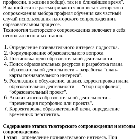
профессии, в жизни вообще), так и в ближайшее время”.
В данной статье рассматриваются вопросы тьюторского
сопровождения выбора профиля обучения как частный
случай использования тьюторского сопровождения в
образовательном процессе.
Технология тьюторского сопровождения включает в себя
несколько основных этапов.
Определение познавательного интереса подростка.
Формулирование образовательного вопроса.
Постановка цели образовательной деятельности.
Поиск образовательных ресурсов и разработка плана
образовательной деятельности – разработка “план-
карты познавательного интереса”.
Реализация и обсуждение, анализ, корректировка плана
образовательной деятельности — “сбор портфолио”,
“образовательный проект”.
Анализ итогов образовательной деятельности –
“презентация портфолио или проекта”.
Корректировка образовательной цели, определение
временных перспектив.
Содержание этапов тьюторского сопровождения и методы
сопровождения.
1 этап
– определение познавательного интереса. При