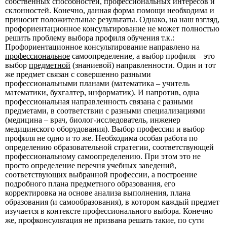
собственных способностей, профессиональных интересов и
склонностей. Конечно, данная форма помощи необходима и
приносит положительные результаты. Однако, на наш взгляд,
профориентационное консультирование не может полностью
решить проблему выбора профиля обучения т.к.:
Профориентационное консультирование направлено на
профессиональное
самоопределение, а выбор профиля – это
выбор
предметной
(знаниевой) направленности. Один и тот
же предмет связан с совершенно разными
профессиональными планами (математика – учитель
математики, бухгалтер, информатик). И напротив, одна
профессиональная направленность связана с разными
предметами, в соответствии с разными специализациями
(медицина – врач, биолог-исследователь, инженер
медицинского оборудования). Выбор профессии и выбор
профиля не одно и то же. Необходима особая работа по
определению образовательной стратегии, соответствующей
профессиональному самоопределению. При этом это не
просто определение перечня учебных заведений,
соответствующих выбранной профессии, а построение
подробного плана предметного образования, его
корректировка на основе анализа выполнения, плана
образования (и самообразования), в котором каждый предмет
изучается в контексте профессионального выбора. Конечно
же, профконсультация не призвана решать такие, по сути