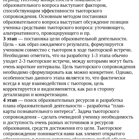
образовательного вопроса выступают фактором,
способствующим эффективности тьюторского
сопровождения. Основным методом постановки
образовательного вопроса выступает обсуждение позиции
ученика средствами тьюторского вопроса: уточняющего,
альтернативного, провоцирующего и пр.
3 этап
— постановка цели образовательной деятельности.
Цель – как образ ожидаемого результата, формулируется
учеником совместно с тьютором в ходе тьюторской встречи.
Необходимо отметить, что на разработку 1-3 этапа обычно
уходит 2-3 тьюторские встречи, между которыми могут быть
очень короткие интервалы. Цель тьюторского сопровождения
необходимо сформулировать как можно конкретнее. Однако,
особенностью данного этапа является то, что фактически
всегда в ходе взаимодействия с тьютором, цель
корректируется и видоизменяется, как раз в сторону
детализации и конкретизации.
4 этап
— поиск образовательных ресурсов и разработка
плана образовательной деятельности – разработка “план-
карты познавательного интереса”. Задача тьюторского
сопровождения – сделать очевидной ученику необходимость
и доступность очень разных источников и ресурсов
образования, средств достижения его цели. Тьюторское
сопровождение понимается нами как элемент открытого