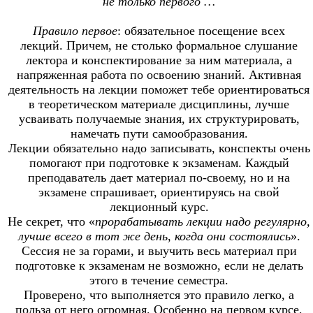
не только первого …
Правило первое
: обязательное посещение всех
лекций. Причем, не столько формальное слушание
лектора и конспектирование за ним материала, а
напряженная работа по освоению знаний. Активная
деятельность на лекции поможет тебе ориентироваться
в теоретическом материале дисциплины, лучше
усваивать получаемые знания, их структурировать,
намечать пути самообразования.
Лекции обязательно надо записывать, конспекты очень
помогают при подготовке к экзаменам. Каждый
преподаватель дает материал по-своему, но и на
экзамене спрашивает, ориентируясь на свой
лекционный курс.
Не секрет, что «
прорабатывать лекции надо регулярно,
лучше всего в тот же день, когда они состоялись
».
Сессия не за горами, и выучить весь материал при
подготовке к экзаменам не возможно, если не делать
этого в течение семестра.
Проверено, что выполняется это правило легко, а
польза от него огромная. Особенно на первом курсе,