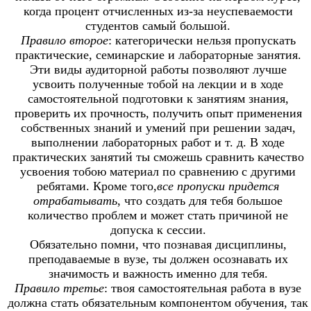
когда процент отчисленных из-за неуспеваемости
студентов самый большой.
Правило второе
: категорически нельзя пропускать
практические, семинарские и лабораторные занятия.
Эти виды аудиторной работы позволяют лучше
усвоить полученные тобой на лекции и в ходе
самостоятельной подготовки к занятиям знания,
проверить их прочность, получить опыт применения
собственных знаний и умений при решении задач,
выполнении лабораторных работ и т. д. В ходе
практических занятий ты сможешь сравнить качество
усвоения тобою материал по сравнению с другими
ребятами. Кроме того,
все пропуски придется
отрабатывать
, что создать для тебя большое
количество проблем и может стать причиной не
допуска к сессии.
Обязательно помни, что познавая дисциплины,
преподаваемые в вузе, ты должен осознавать их
значимость и важность именно для тебя.
Правило третье
: твоя самостоятельная работа в вузе
должна стать обязательным компонентом обучения, так