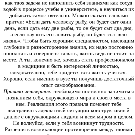
как твоя задача не наполнить себя
знаниями как сосуд
водой в процессе учебы в университете, а научиться их
добывать самостоятельно. Можно сказать словами
притчи: «Если дать человеку рыбу, он будет сыт один
день, если дать ему две рыбы, то он будет сыт два дня,
а если научить его ловить рыбу, он будет сыт всю
жизнь». Чтобы быть хорошим специалистом, имеющим
глубокие и разносторонние знания, их надо постоянно
пополнять и совершенствовать, жизнь ведь не стоит на
месте. А ты, конечно же, хочешь стать профессионалом
в медицине и быть интересной личностью,
следовательно, тебе придется всю жизнь учиться.
Хорошо, если именно в вузе ты получишь достаточный
опыт самообразования.
Правило четвертое:
необходимо постоянно заниматься
познанием себя, окружающего мира и своего места в
нем. Реализация этого правила поможет тебе
выстраивать адекватный ситуации конструктивный
диалог с окружающими людьми и всем миром в целом.
Не волнуйся, если у тебя возникнут трудности.
Разрешить возникающие противоречия между твоими