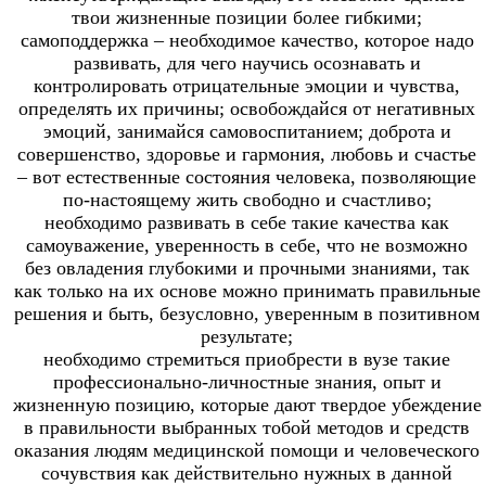
твои жизненные позиции более гибкими;
самоподдержка – необходимое качество, которое надо
развивать, для чего научись осознавать и
контролировать отрицательные эмоции и чувства,
определять их причины; освобождайся от негативных
эмоций, занимайся самовоспитанием; доброта и
совершенство, здоровье и гармония, любовь и счастье
– вот естественные состояния человека, позволяющие
по-настоящему жить свободно и счастливо;
необходимо развивать в себе такие качества как
самоуважение, уверенность в себе, что не возможно
без овладения глубокими и прочными знаниями, так
как только на их основе можно принимать правильные
решения и быть, безусловно, уверенным в позитивном
результате;
необходимо стремиться приобрести в вузе такие
профессионально-личностные знания, опыт и
жизненную позицию, которые дают твердое убеждение
в правильности выбранных тобой методов и средств
оказания людям медицинской помощи и человеческого
сочувствия как действительно нужных в данной