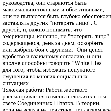
руководства, они стараются быть
максимально точными и объективными,
они не пытаются быть глубоко обеспокое
заставлять других "потерять лицо". С
другой, и, важно понимать, что
американцы, конечно, не "потерять лицо",
содержащееся, день за днем, оскорбить
или выбрать бои с другими. -Они ценят
удобство и взаимному согласию, и они
вполне способны говорить "White Lies"
для того, чтобы избежать ненужного
смущения во многих социальных
ситуациях
Тяжелая работа: Работа жесткого
рассматривается в очень положительном
свете Соединенных Штатов. В теории,
если не всегда на практике, прилагаем все