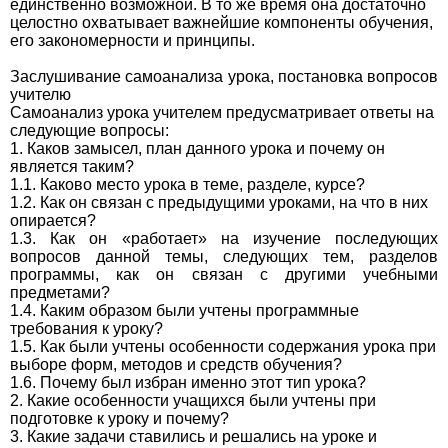
единственно возможной. В то же время она достаточно
целостно охватывает важнейшие компоненты обучения,
его закономерности и принципы.
Заслушивание самоанализа урока, постановка вопросов
учителю
Самоанализ урока учителем предусматривает ответы на
следующие вопросы:
1. Каков замысел, план данного урока и почему он
является таким?
1.1. Каково место урока в теме, разделе, курсе?
1.2. Как он связан с предыдущими уроками, на что в них
опирается?
1.3. Как он «работает» на изучение последующих
вопросов данной темы, следующих тем, разделов
программы, как он связан с другими учебными
предметами?
1.4. Каким образом были учтены программные
требования к уроку?
1.5. Как были учтены особенности содержания урока при
выборе форм, методов и средств обучения?
1.6. Почему был избран именно этот тип урока?
2. Какие особенности учащихся были учтены при
подготовке к уроку и почему?
3. Какие задачи ставились и решались на уроке и