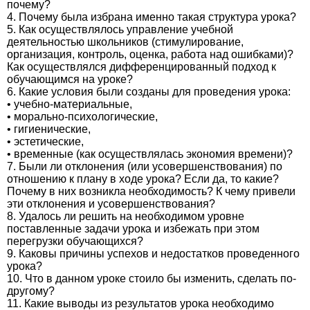
почему?
4. Почему была избрана именно такая структура урока?
5. Как осуществлялось управление учебной
деятельностью школьников (стимулирование,
организация, контроль, оценка, работа над ошибками)?
Как осуществлялся дифференцированный подход к
обучающимся на уроке?
6. Какие условия были созданы для проведения урока:
• учебно-материальные,
• морально-психологические,
• гигиенические,
• эстетические,
• временные (как осуществлялась экономия времени)?
7. Были ли отклонения (или усовершенствования) по
отношению к плану в ходе урока? Если да, то какие?
Почему в них возникла необходимость? К чему привели
эти отклонения и усовершенствования?
8. Удалось ли решить на необходимом уровне
поставленные задачи урока и избежать при этом
перегрузки обучающихся?
9. Каковы причины успехов и недостатков проведенного
урока?
10. Что в данном уроке стоило бы изменить, сделать по-
другому?
11. Какие выводы из результатов урока необходимо