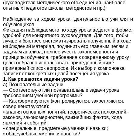
(руководителя методического объединения, наиболее
опытных педагогов школы, методистов и пр.).
Наблюдение за ходом урока, деятельностью учителя и
обучающихся
Фиксация наблюдаемого по ходу урока ведется в форме,
удобной для конкретного руководителя. Для того чтобы
лучше и быстрее систематизировать полученный в ходе
наблюдений материал, подчинить его главным целям и
задачам анализа, полнее учесть закономерности и
принципы обучения, требования к современному уроку,
целесообразно использовать приведенный ниже
примерный список вопросов. Их выбор и компоновка
зависит от конкретных целей посещения урока.
1. Как решаются задачи урока?
а) Познавательные задачи
— Соответствуют ли познавательные задачи урока
требованиям учебной программы?
— Как формируются (контролируются, закрепляются,
совершенствуются):
• знания основных понятий, теоретических положений,
законов, закономерностей, важнейших фактов, хода
явлений и событий;
• специальные, предметные умения и навыки;
• общеучебные умения и навыки?