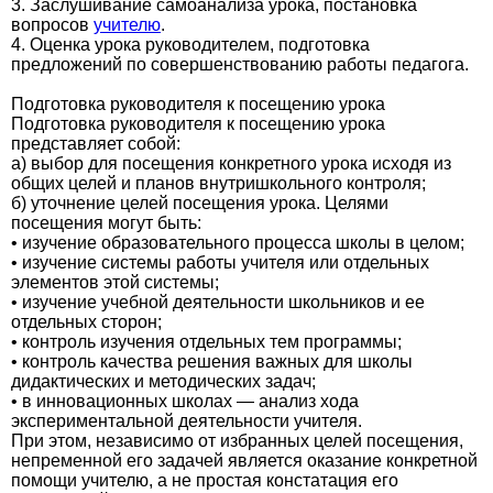
3. Заслушивание самоанализа урока, постановка
вопросов
учителю
.
4. Оценка урока руководителем, подготовка
предложений по совершенствованию работы педагога.
Подготовка руководителя к посещению урока
Подготовка руководителя к посещению урока
представляет собой:
а) выбор для посещения конкретного урока исходя из
общих целей и планов внутришкольного контроля;
б) уточнение целей посещения урока. Целями
посещения могут быть:
• изучение образовательного процесса школы в целом;
• изучение системы работы учителя или отдельных
элементов этой системы;
• изучение учебной деятельности школьников и ее
отдельных сторон;
• контроль изучения отдельных тем программы;
• контроль качества решения важных для школы
дидактических и методических задач;
• в инновационных школах — анализ хода
экспериментальной деятельности учителя.
При этом, независимо от избранных целей посещения,
непременной его задачей является оказание конкретной
помощи учителю, а не простая констатация его