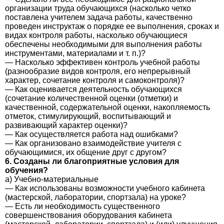
организации труда обучающихся (насколько четко
поставлена учителем задача работы, качественно
проведен инструктаж о порядке ее выполнения, сроках и
видах контроля работы, насколько обучающиеся
обеспечены необходимыми для выполнения работы
инструментами, материалами и т. п.)?
— Насколько эффективен контроль учебной работы
(разнообразие видов контроля, его непрерывный
характер, сочетание контроля и самоконтроля)?
— Как оценивается деятельность обучающихся
(сочетание количественной оценки (отметки) и
качественной, содержательной оценки, накопляемость
отметок, стимулирующий, воспитывающий и
развивающий характер оценки)?
— Как осуществляется работа над ошибками?
— Как организовано взаимодействие учителя с
обучающимися, их общение друг с другом?
6. Созданы ли благоприятные условия для
обучения?
а) Учебно-материальные
— Как использованы возможности учебного кабинета
(мастерской, лаборатории, спортзала) на уроке?
— Есть ли необходимость существенного
совершенствования оборудования кабинета