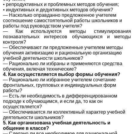
• репродуктивных и проблемных методов обучения;
• индуктивных и дедуктивных методов обучения?
— Насколько оправданно предложенное учителем
соотношение самостоятельной работы школьников и
работы под руководством учителя?
— Как используются методы стимулирования
познавательных интересов обучающихся и методы
контроля?
— Обеспечивают ли предложенные учителем методы
обучения активизацию и рациональную организацию
учебной деятельности школьников?
— Рационально ли избраны и применяются средства
обучения, включая технические?
4. Как осуществляется выбор формы обучения?
— Рационально ли избранное учителем сочетание
фронтальных, групповых и индивидуальных форм
работы?
— Есть ли необходимость в дифференцированном
подходе к обучающимся, и если да, то как он
осуществляется?
— Обеспечивается ли коллективный характер учебной
деятельности школьников?
5. Как организована учебная деятельность и
общение в классе?
— Сделано ли все необходимое для рациональной