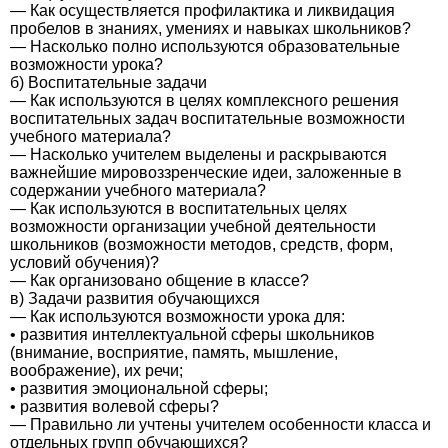
— Как осуществляется профилактика и ликвидация
пробелов в знаниях, умениях и навыках школьников?
— Насколько полно используются образовательные
возможности урока?
б) Воспитательные задачи
— Как используются в целях комплексного решения
воспитательных задач воспитательные возможности
учебного материала?
— Насколько учителем выделены и раскрываются
важнейшие мировоззренческие идеи, заложенные в
содержании учебного материала?
— Как используются в воспитательных целях
возможности организации учебной деятельности
школьников (возможности методов, средств, форм,
условий обучения)?
— Как организовано общение в классе?
в) Задачи развития обучающихся
— Как используются возможности урока для:
• развития интеллектуальной сферы школьников
(внимание, восприятие, память, мышление,
воображение), их речи;
• развития эмоциональной сферы;
• развития волевой сферы?
— Правильно ли учтены учителем особенности класса и
отдельных групп обучающихся?