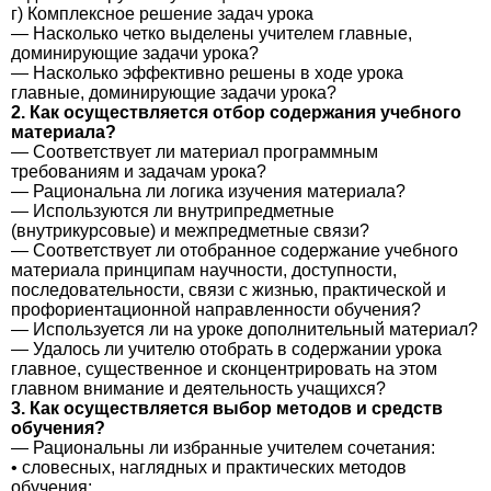
г) Комплексное решение задач урока
— Насколько четко выделены учителем главные,
доминирующие задачи урока?
— Насколько эффективно решены в ходе урока
главные, доминирующие задачи урока?
2. Как осуществляется отбор содержания учебного
материала?
— Соответствует ли материал программным
требованиям и задачам урока?
— Рациональна ли логика изучения материала?
— Используются ли внутрипредметные
(внутрикурсовые) и межпредметные связи?
— Соответствует ли отобранное содержание учебного
материала принципам научности, доступности,
последовательности, связи с жизнью, практической и
профориентационной направленности обучения?
— Используется ли на уроке дополнительный материал?
— Удалось ли учителю отобрать в содержании урока
главное, существенное и сконцентрировать на этом
главном внимание и деятельность учащихся?
3. Как осуществляется выбор методов и средств
обучения?
— Рациональны ли избранные учителем сочетания:
• словесных, наглядных и практических методов
обучения;