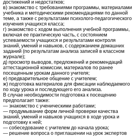
достижений и недостатков;
в) знакомство с требованиями программы, материалами
учебника и методическими рекомендациями по данной
теме, а также с результатами психолого-педагогического
изучения учащихся класса;
г) знакомство с ходом выполнения учебной программы,
включая ее практическую часть, с состоянием
успеваемости учащихся и результатами контроля
знаний, умений и навыков, с содержанием домашних
заданий (по результатам анализа записей в классном
журнале);
д) просмотр выводов, предложений и рекомендаций
аттестационной комиссии, материалов по ранее
посещенным урокам данного учителя;
е) предварительное общение с учителем;
ж) подготовка материалов для фиксации наблюдаемого
по ходу урока и последующего его анализа.
В случае необходимости подготовка к посещению
предполагает также:
— знакомство с ученическими работами;
— продумывание форм личной проверки качества
знаний, умений и навыков учащихся в ходе урока и
подготовку к ней;
— собеседование с учителем до начала урока;
— решение вопроса о приглашении на урок экспертов