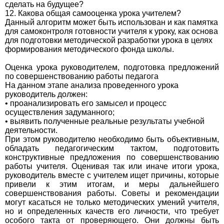
сделать на будущее?
12. Какова общая самооценка урока учителем?
Данный алгоритм может быть использован и как памятка
для самоконтроля готовности учителя к уроку, как основа
для подготовки методической разработки урока в целях
формирования методического фонда школы.
Оценка урока руководителем, подготовка предложений
по совершенствованию работы педагога
На данном этапе анализа проведенного урока
руководитель должен:
• проанализировать его замысел и процесс
осуществления задуманного;
• выявить полученные реальные результаты учебной
деятельности.
При этом руководителю необходимо быть объективным,
обладать педагогическим тактом, подготовить
конструктивные предложения по совершенствованию
работы учителя. Оценивая так или иначе итоги урока,
руководитель вместе с учителем ищет причины, которые
привели к этим итогам, и меры дальнейшего
совершенствования работы. Советы и рекомендации
могут касаться не только методических умений учителя,
но и определенных качеств его личности, что требует
особого такта от проверяющего. Они должны быть