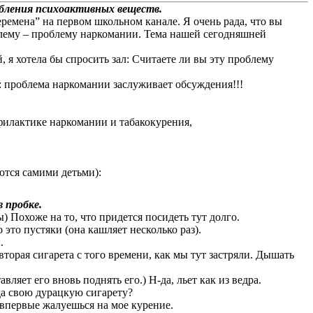
бления психоактивных веществ.
ремена” на первом школьном канале. Я очень рада, что вы
блему – проблему наркомании. Тема нашей сегодняшней
 я хотела бы спросить зал: Считаете ли вы эту проблему
 проблема наркомании заслуживает обсуждения!!!
филактике наркомании и табакокурения,
тся самими детьми):
 пробке.
) Похоже на то, что придется посидеть тут долго.
 это пустяки (она кашляет несколько раз).
.
вторая сигарета с того времени, как мы тут застряли. Дышать
вляет его вновь поднять его.) Н-да, льет как из ведра.
гда свою дурацкую сигарету?
я впервые жалуешься на мое курение.