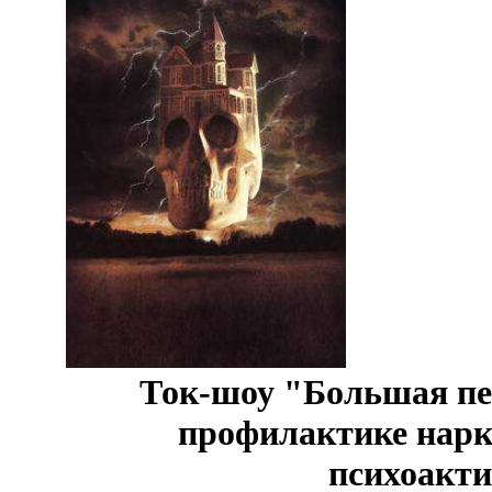
Ток-шоу "Большая пе
профилактике нарк
психоакт