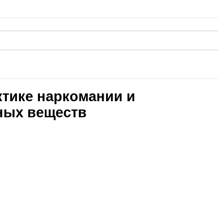
тике наркомании и
ных веществ