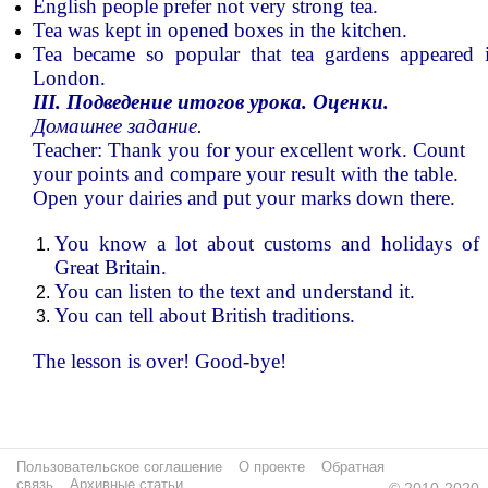
English people prefer not very strong tea.
Tea was kept in opened boxes in the kitchen.
Tea became so popular that tea gardens appeared 
London.
III. Подведение итогов урока. Оценки.
Домашнее
задание
.
Teacher: Thank you for your excellent work. Count
your points and compare your result with the table.
Open your dairies and put your marks down there.
You know a lot about customs and holidays of
Great Britain.
You can listen to the text and understand it.
You can tell about British traditions.
The lesson is over! Good-bye!
Пользовательское соглашение
О проекте
Обратная
связь
Архивные статьи