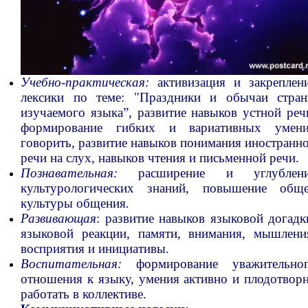
Учебно-практическая:
активизация и закреплен
лексики по теме: "Праздники и обычаи стра
изучаемого языка”, развитие навыков устной реч
формирование гибких и вариативных умен
говорить, развитие навыков понимания иностранн
речи на слух, навыков чтения и письменной речи.
Познавательная:
расширение и углублени
культурологических знаний, повышение общ
культуры общения
.
Развивающая
: развитие навыков языковой догадк
языковой реакции, памяти, внимания, мышлени
восприятия и инициативы.
Воспитательная:
формирование уважительно
отношения к языку, умения активно и плодотвор
работать в коллективе.