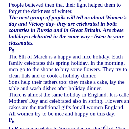
People believed then that their light helped them to
forget the darkness of winter.
The next group of pupils will tell us about Women’s
day and Victory day- they are celebrated in both
countries in Russia and in Great Britain. Are these
holidays celebrated in the same way - listen to your
classmates.
P
5
The 8th of March is a happy and nice holiday. Each
family celebrates this spring holiday. In the morning,
men go to the shops to buy some flowers. They try to
clean flats and to cook a holiday dinner.
Sons help their fathers too: they make a cake, lay the
table and wash dishes after holiday dinner.
There is almost the same holiday in England. It is call
Mothers' Day and celebrated also in spring. Flowers a
cakes are the traditional gifts for all women England.
All women try to be nice and happy on this day.
P
6.
th
In Russia we celebrate Victory day on the 9
of May.