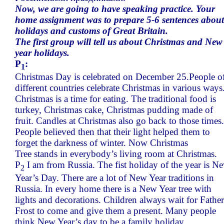
Now, we are going to have speaking practice. Your
home assignment was to prepare 5-6 sentences about
holidays and customs of Great Britain.
The first group will tell us about Christmas and New
year holidays.
P
:
1
Christmas Day is celebrated on December 25.People o
different countries celebrate Christmas in various ways
Christmas is a time for eating. The traditional food is
turkey, Christmas cake, Christmas pudding made of
fruit. Candles at Christmas also go back to those times.
People believed then that their light helped them to
forget the darkness of winter. Now Christmas
Tree stands in everybody’s living room at Christmas.
P
I am from Russia. The fist holiday of the year is N
2
Year’s Day. There are a lot of New Year traditions in
Russia. In every home there is a New Year tree with
lights and decorations. Children always wait for Father
Frost to come and give them a present. Many people
think New Year’s day to be a family holiday.