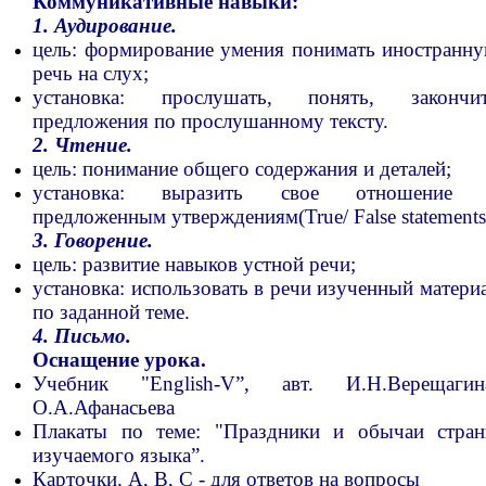
Коммуникативные навыки:
1. Аудирование.
цель: формирование умения понимать иностранн
речь на слух;
установка: прослушать, понять, закончи
предложения по прослушанному тексту.
2. Чтение.
цель: понимание общего содержания и деталей;
установка: выразить свое отношение
предложенным утверждениям(True/ False statements
3. Говорение.
цель: развитие навыков устной речи;
установка: использовать в речи изученный матери
по заданной теме.
4. Письмо.
Оснащение урока.
Учебник "English-V”, авт. И.Н.Верещагин
О.А.Афанасьева
Плакаты по теме: "Праздники и обычаи стра
изучаемого языка”.
Карточки. А, В, С - для ответов на вопросы