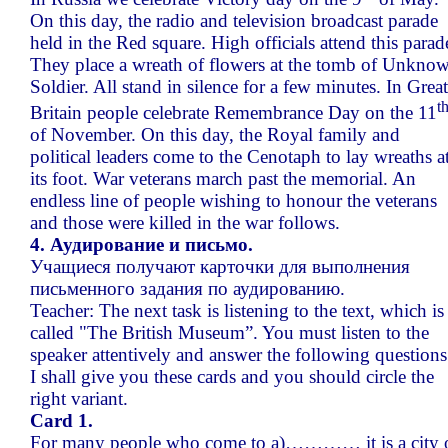
On this day, the radio and television broadcast parade
held in the Red square. High officials attend this parad
They place a wreath of flowers at the tomb of Unkno
Soldier. All stand in silence for a few minutes. In Great
t
Britain people celebrate Remembrance Day on the 11
of November. On this day, the Royal family and
political leaders come to the Cenotaph to lay wreaths a
its foot. War veterans march past the memorial. An
endless line of people wishing to honour the veterans
and those were killed in the war follows.
4. Аудирование и письмо.
Учащиеся получают карточки для выполнения
письменного задания по аудированию.
Teacher: The next task is listening to the text, which is
called "The British Museum”. You must listen to the
speaker attentively and answer the following questions
I shall give you these cards and you should circle the
right variant.
Card 1.
For many people who come to а)………… it is a city 