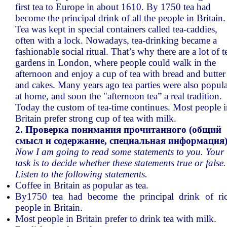
first tea to Europe in about 1610. By 1750 tea had
become the principal drink of all the people in Britain.
Tea was kept in special containers called tea-caddies,
often with a lock. Nowadays, tea-drinking became a
fashionable social ritual. That’s why there are a lot of t
gardens in London, where people could walk in the
afternoon and enjoy a cup of tea with bread and butter
and cakes. Many years ago tea parties were also popul
at home, and soon the "afternoon tea” a real tradition.
Today the custom of tea-time continues. Most people 
Britain prefer strong cup of tea with milk.
2. Проверка понимания прочитанного (общий
смысл и содержание, специальная информация
Now I am going to read some statements to you. Your
task is to decide whether these statements true or false.
Listen to the following statements.
Coffee in Britain as popular as tea.
By1750 tea had become the principal drink of ri
people in Britain.
Most people in Britain prefer to drink tea with milk.