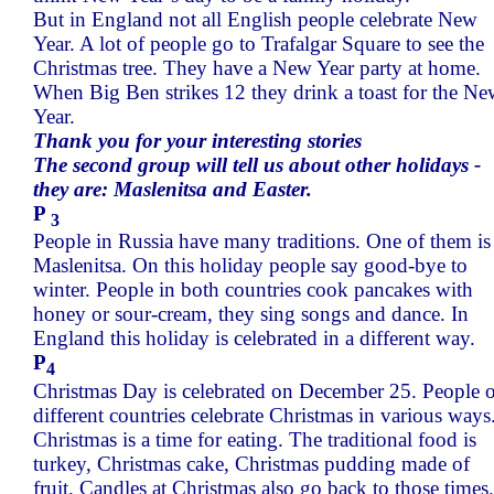
But in England not all English people celebrate New
Year. A lot of people go to Trafalgar Square to see the
Christmas tree. They have a New Year party at home.
When Big Ben strikes 12 they drink a toast for the N
Year.
Thank you for your interesting stories
The second group will tell us about other holidays -
they are: Maslenitsa and Easter.
P
3
People in Russia have many traditions. One of them is
Maslenitsa. On this holiday people say good-bye to
winter. People in both countries cook pancakes with
honey or sour-cream, they sing songs and dance. In
England this holiday is celebrated in a different way.
P
4
Christmas Day is celebrated on December 25. People o
different countries celebrate Christmas in various ways
Christmas is a time for eating. The traditional food is
turkey, Christmas cake, Christmas pudding made of
fruit. Candles at Christmas also go back to those times.