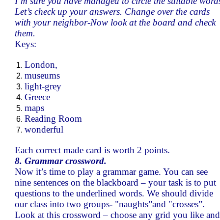
I’m sure you have managed to circle the suitable word
Let’s check up your answers. Change over the cards
with your neighbor-Now look at the board and check
them.
Keys:
London,
museums
light-grey
Greece
maps
Reading Room
wonderful
Each correct made card is worth 2 points.
8. Grammar crossword.
Now it’s time to play a grammar game. You can see
nine sentences on the blackboard – your task is to put
questions to the underlined words. We should divide
our class into two groups- "naughts”and "crosses”.
Look at this crossword – choose any grid you like and