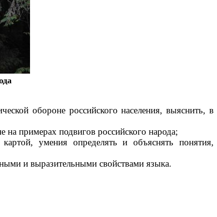
ода
ической обороне россий­ского населения, выяснить, в
е на примерах подвигов российского народа;
 картой, умения определять и объяснять понятия,
ными и выразительными свойствами языка.