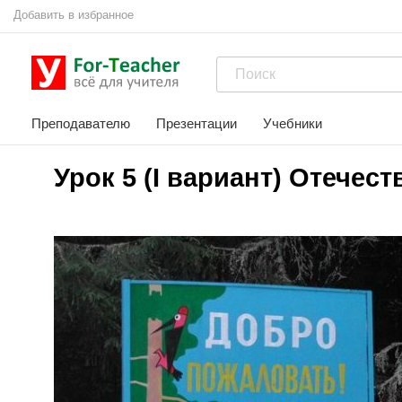
Добавить в избранное
Преподавателю
Презентации
Учебники
Урок 5 (I вариант) Отечес