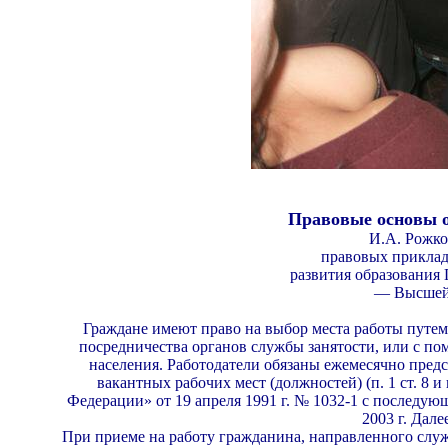
Правовые основы о
И.А. Рожко
правовых приклад­
развития образования 
— Высшей
Граждане имеют право на выбор места работы путем
посредничества органов службы занятос­ти, или с п
населения. Работодатели обяза­ны ежемесячно пред
вакантных рабочих мест (должностей) (п. 1 ст. 8 и 
Федерации» от 19 апреля 1991 г. № 1032-1 с последу
2003 г. Дал
При приеме на работу гражданина, направленного служ