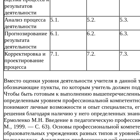
результатов
деятельности
Анализ процесса
5.1.
5.2.
5.3.
деятельности
Прогнозирование
6.1.
6.2.
6.3.
результата
деятельности
Корректировка и
7.1.
7.2.
7.3.
проектирование
процесса
Вместо оценки уровня деятельности учителя в данной
обозначающие пункты, по которым учитель должен подг
Чтобы быть готовым к выполнению вышеперечисленны
определенным уровнем профессиональной компетентно
понимают личные возможности и опыт специалиста, ег
решения благодаря наличию у него определенных знан
Ермоленко М.Н. Введение в педагогическую профессию
М., 1999. — С. 63). Основы профессиональной компет
образовательных учреждениях разных типов и уровней:
педколледжах, факультетах профессиональной перепод