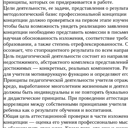
принципы, которых он придерживается в работе.
Цели деятельности, ее задачи, представления о резуль
методологический базис профессиональной концепции п
концепции должно проверяться на первом этапе изучени
чтобы была возможность увидеть реализацию заявленны
концепции необходимо представить комиссии в письме
научная обоснованность изложения, соответствие треб
образовании, а также степень отрефлексированности.
осознает, что стопроцентного результата по всем напр
Цель педагогической деятельности состоит из направля
недостижимого, абстрактного комплекса представлений
достижимых — конкретных, реальных компонентов. Р
для учителя мотивирующую функцию и определяют его
Принципы педагогической деятельности учителя отраж
кредо, выработанное многолетним жизненным и деяте
должны быть индивидуальны и не повторять буквально
и дидактические принципы. При проведении аттестаци
корреляции между собственными принципами учителя 
ребенка как о результате обучения и воспитания.
Общая цель аттестационной проверки в части изложени
концепции — оценка его умения профессионально мыс