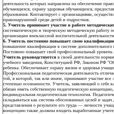
деятельность которых направлена на обеспечение пра
обучающихся, охрану здоровья обучающихся, предоста
образования. Контактирует с организациями, осущес
правонарушений среди детей и подростков.
5. Учитель принимает участие в работе методически
систематическую и творческую методическую работу п
организации внеклассной воспитательной деятельност
6. Учитель постоянно повышает свою квалификаци
повышение квалификации в системе дополнительного 
Постоянно повышает свой профессиональный уровень 
Учитель руководствуется
в своей деятельности норма
учебного заведения, Конституцией РФ, Законом РФ "О
ребенка. Обеспечивает охрану жизни и здоровья учащи
Профессиональная педагогическая деятельность отлича
той, в которой, так или иначе, принимают участие все 
степенью осознанности. Учитель, заявляющий о себе к
обязан иметь собственную педагогическую концепцию, 
индивидуальная педагогическая технология. Педагогич
складываться как система обоснованных целей и задач 
представления о результате его труда — личности учащ
концепцию также должны входить выработанные учител