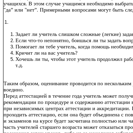
учащихся. В этом случае учащимся необходимо выбрать
"да” или "нет”. Примерными вопросами могут быть сл
Задает ли учитель слишком сложные (легкие) зада
Если что-то непонятно, боишься ли ты задать воп
Помогает ли тебе учитель, когда помощь необходи
Кричит ли на вас учитель?
Хочешь ли ты, чтобы этот учитель продолжил раб
т.д.
Таким образом, оценивание проводится по нескольким 
воедино.
Перед аттестацией в течение года учитель может получ
рекомендации по процедуре и содержанию аттестации
при независимых центрах аттестации и аккредитации. В
проходить аттестацию, если она будет объединена с п
и экзаменов на курсе будет засчитана полностью или ча
часть учителей старшего возраста может отказаться про