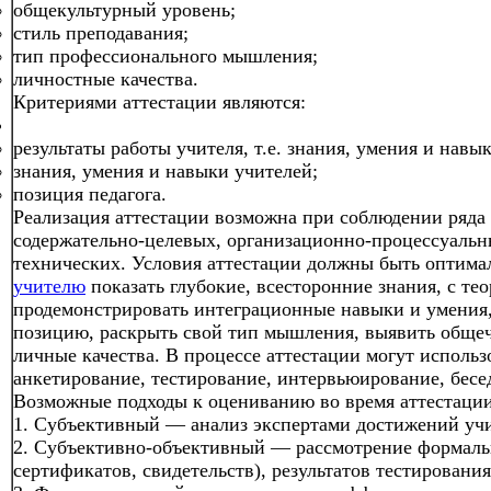
общекультурный уровень;
стиль преподавания;
тип профессионального мышления;
личностные качества.
Критериями аттестации являются:
результаты работы учителя, т.е. знания, умения и навы
знания, умения и навыки учителей;
позиция педагога.
Реализация аттестации возможна при соблюдении ряда
содержательно-целевых, организационно-процессуальн
технических. Условия аттестации должны быть оптим
учителю
показать глубокие, всесторонние знания, с те
продемонстрировать интеграционные навыки и умения,
позицию, раскрыть свой тип мышления, выявить общеч
личные качества. В процессе аттестации могут использ
анкетирование, тестирование, интервьюирование, бесед
Возможные подходы к оцениванию во время аттестации
1. Субъективный — анализ экспертами достижений учите
2. Субъективно-объективный — рассмотрение формаль
сертификатов, свидетельств), результатов тестирования