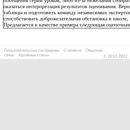
посещения серии уроков, либо из-за нежелания собира
оказаться интерпретация результатов оценивания. Веро
таблицы и подготовить команду независимых экспертов
способствовать доброжелательная обстановка в школе, 
Предлагается в качестве примера следующая оценочная
Пользовательское соглашение
О проекте
Обратная
связь
Архивные статьи
© 2010-2022