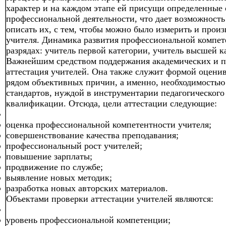
характер и на каждом этапе ей присущи определенные
профессиональной деятельности, что дает возможность
описать их, с тем, чтобы можно было измерить и прои
учителя. Динамика развития профессиональной компет
разрядах: учитель первой категории, учитель высшей к
Важнейшим средством поддержания академических и п
аттестация учителей. Она также служит формой оценив
рядом объективных причин, а именно, необходимостью
стандартов, нуждой в инструментарии педагогическог
квалификации. Отсюда, цели аттестации следующие:
оценка профессиональной компетентности учителя;
совершенствование качества преподавания;
профессиональный рост учителей;
повышение зарплаты;
продвижение по службе;
выявление новых методик;
разработка новых авторских материалов.
Объектами проверки аттестации учителей являются:
уровень профессиональной компетенции;