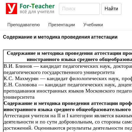
Преподавателю
Презентации
Учебники
Содержание и методика проведения аттестации
Содержание и методика проведения аттестации про
иностранного языка среднего общеобразова
В.И. Блинов — кандидат педагогических наук, доктор
педагогического государственного университета
К.С. Махмурян — кандидат филологических наук, про
Е.Н. Соловова — кандидат педагогических наук, доцен
преподавания иностранных языков Московского педаго
университета
Содержание и методика проведения аттестации проф
иностранного языка среднего общеобразовательного 
Аттестация учителя на II и I категории является важн
деятельности и по сути добровольным, со стороны само
достижений. Оцениваются результаты деятельности пед