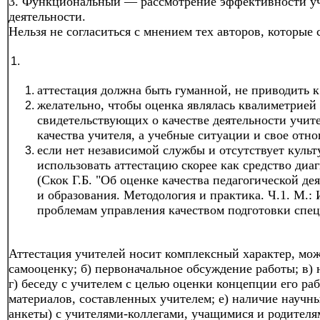
3. Функциональный — рассмотрение эффективности учи
деятельности.
Нельзя не согласиться с мнением тех авторов, которые 
аттестация должна быть гуманной, не приводить к
желательно, чтобы оценка являлась квалиметрией
свидетельствующих о качестве деятельности учите
качества учителя, а учебные ситуации и свое отн
если нет независимой службы и отсутствует культ
использовать аттестацию скорее как средство диа
(Скок Г.Б. "Об оценке качества педагогической де
и образования. Методология и практика. Ч.1. М.:
проблемам управления качеством подготовки специ
Аттестация учителей носит комплексный характер, може
самооценку; б) первоначальное обсуждение работы; в) 
г) беседу с учителем с целью оценки концепции его ра
материалов, составленных учителем; е) наличие научны
анкеты) с учителями-коллегами, учащимися и родител