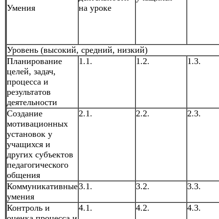
Умения
на уроке
Уровень (высокий, средний, низкий)
Планирование
1.1.
1.2.
1.3.
целей, задач,
процесса и
результатов
деятельности
Создание
2.1.
2.2.
2.3.
мотивационных
установок у
учащихся и
других субъектов
педагогического
общения
Коммуникативные
3.1.
3.2.
3.3.
умения
Контроль и
4.1.
4.2.
4.3.
оценка процесса и