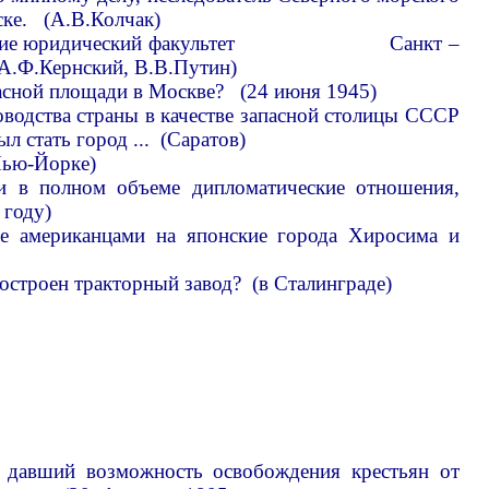
ске. (А.В.Колчак)
кончившие юридический факультет Санкт –
 А.Ф.Кернский, В.В.Путин)
расной площади в Москве? (24 июня 1945)
водства страны в качестве запасной столицы СССР
 стать город ... (Саратов)
Нью-Йорке)
 в полном объеме дипломатические отношения,
 году)
е американцами на японские города Хиросима и
остроен тракторный завод? (в Сталинграде)
, давший возможность освобождения крестьян от