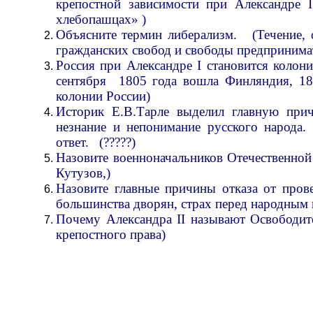
крепостной зависимости при Александр
хлебопашцах» )
Объясните термин либерализм. (Течение, 
гражданских свобод и свободы предпринима
Россия при Александре I становится кол
сентября 1805 года вошла Финляндия, 181
колонии России)
Историк Е.В.Тарле выделил главную при
незнание и непонимание русского народа.
ответ. (?????)
Назовите военноначальников Отечественной
Кутузов,)
Назовите главные причины отказа от пров
большинства дворян, страх перед народным 
Почему Александра II называют Освободит
крепостного права)