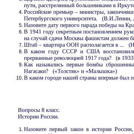
пути, расстрелянный большевиками в Иркут
Российские премьер – министры, за
Петербургского университета. (В.И.Ленин,
Назовите дату первого парада победы на К
В 1941 году секретным постановлением руко
на случай сдачи Москвы фашистам должен был
Штаб – квартира ООН располагается в ... (
В каком году СССР и США восстановили
прерванные революцией 1917 года? (в 1933
Как назывались первые бомбы сброшенны
Нагасаки? («Толстяк» и «Малышка»)
В каком городе нашей страны впервые был п
Вопросы 8 класс.
Истории России.
Назовите первый закон в истории России