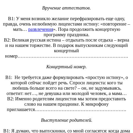
Вручение аттестатов.
В1: У меня возникло желание перефразировать еще одну,
правда, очень нелюбимую лицеистами истину: «повторение –
мать…
развлечения
». Пора продолжить концертную
программу праздника.
В2: Великая русская истина – отдыхать после отдыха – верна
и на нашем торжестве. В подарок выпускникам следующий
концертный
номер…………………………………………………………….
Концертный номер.
В1: Не требуется даже формулировать «простую истину», о
которой сейчас пойдет речь. Спроси лицеиста: кого ты
любишь больше всего на свете? – он, не задумываясь,
ответит: нет…, не девушка или молодой человек, а мама…
В2: Именно родителям лицеистов мы хотим предоставить
слово на нашем празднике. К микрофону
приглашается………………………………………………….
Выступление родителей.
В1: Я думаю, что выпускники, со мной согласятся: когда дома