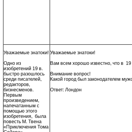
Уважаемые знатоки!
Уважаемые знатоки!
Одно из
Вам всем хорошо известно, что в 1
изобретений 19 в.
быстро разошлось
Внимание вопрос!
среди писателей,
Какой город был законодателем муж
редакторов,
бизнесменов.
Ответ: Лондон
Первым
произведением,
напечатанным с
помощью этого
изобретения, была
повесть М. Твена
«Приключения Тома