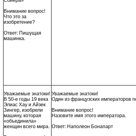
Сойера»
Внимание вопрос!
Что это за
изобретение?
Ответ: Пишущая
машинка.
Уважаемые знатоки!
Уважаемые знатоки!
В 50-е годы 19 века
Один из французских императоров пе
Элиас Хау и Айзек
Зингер, изобрели
Внимание вопрос!
машину, которая
Назовите имя этого императора.
«объединила»
женщин всего мира.
Ответ: Наполеон Бонапарт