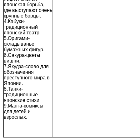
японская борьба,
где выступают очень
крупные борцы.
4.Кабуки-
традиционный
японский театр.
5.Оригами-
складыванье
бумажных фигур.
6.Сакура-цветы
вишни.
7.Якудза-слово для
обозначения
преступного мира в
Японии.
8.Танки-
традиционные
японские стихи.
9.Манга-комиксы
для детей и
взрослых.