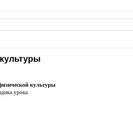
 культуры
физической культуры
дика урока