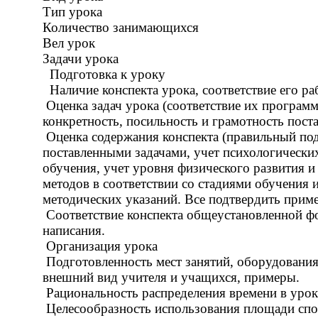
Тип урока
Количество занимающихся
Вел урок
Задачи урока
Подготовка к уроку
Наличие конспекта урока, соответствие его ра
Оценка задач урока (соответствие их програм
конкретность, посильность и грамотность поста
Оценка содержания конспекта (правильный подб
поставленными задачами, учет психологически
обучения, учет уровня физического развития 
методов в соответствии со стадиями обучения 
методических указаний. Все подтвердить прим
Соответствие конспекта общеустановленной фо
написания.
Организация урока
Подготовленность мест занятий, оборудования,
внешний вид учителя и учащихся, примеры.
Рациональность распределения времени в уроке
Целесообразность использования площади спор