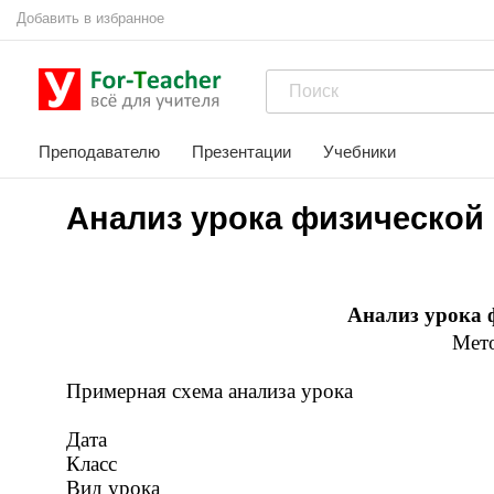
Добавить в избранное
Преподавателю
Презентации
Учебники
Анализ урока физической
Анализ урока 
Мето
Примерная схема анализа урока
Дата
Класс
Вид урока