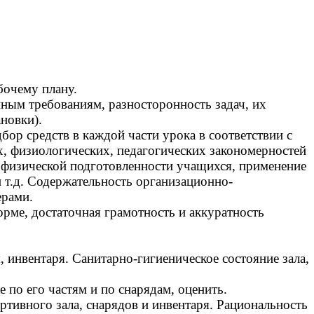
бочему плану.
мным требованиям, разносторонность задач, их
новки).
ор средств в каждой части урока в соответствии с
х, физиологических, педагогических закономерностей
и физической подготовленности учащихся, применение
и т.д. Содержательность организационно-
ерами.
рме, достаточная грамотность и аккуратность
 инвентаря. Санитарно-гигиеническое состояние зала,
 по его частям и по снарядам, оценить.
тивного зала, снарядов и инвентаря. Рациональность