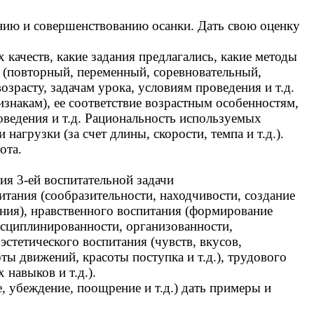
нию и совершенствованию осанки. Дать свою оценку
качеств, какие задания предлагались, какие методы
 (повторный, переменный, соревновательный,
озрасту, задачам урока, условиям проведения и т.д.
знакам), ее соответствие возрастным особенностям,
оведения и т.д. Рациональность используемых
нагрузки (за счет длины, скорости, темпа и т.д.).
ота.
ия 3-ей воспитательной задачи
итания (сообразительности, находчивости, создание
ния), нравственного воспитания (формирование
исциплинированности, организованности,
эстетического воспитания (чувств, вкусов,
ты движений, красоты поступка и т.д.), трудового
навыков и т.д.).
, убеждение, поощрение и т.д.) дать примеры и