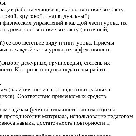
ры.
ации работы учащихся, их соответствие возрасту,
пповой, круговой, индивидуальный).
 физических упражнений в каждой части урока, их
дач урока, соответствие возрасту (поточный,
) ее соответствие виду и типу урока. Приемы
ые в каждой части урока, их эффективность.
физорг, дежурные, групповоды), степень их
ности. Контроль и оценка педагогом работы
.
ачам (наличие специально-подготовительных и
ихся). Соответствие применяемых средств
.
мым задачам (учет возможности занимающихся,
в преподнесении материала, использование педагогом
еноса навыка, достаточность повторности и