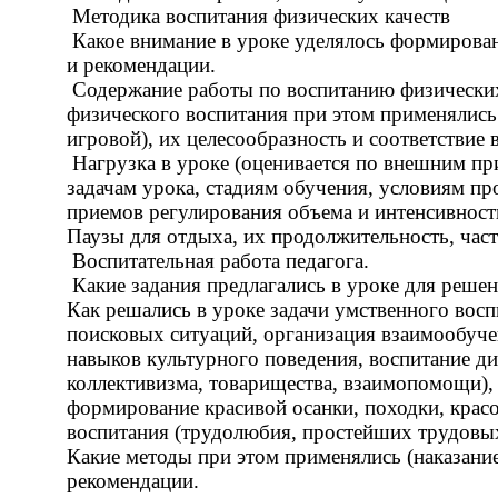
Методика воспитания физических качеств
Какое внимание в уроке уделялось формирова
и рекомендации.
Содержание работы по воспитанию физических 
физического воспитания при этом применялись
игровой), их целесообразность и соответствие в
Нагрузка в уроке (оценивается по внешним при
задачам урока, стадиям обучения, условиям пр
приемов регулирования объема и интенсивности 
Паузы для отдыха, их продолжительность, част
Воспитательная работа педагога.
Какие задания предлагались в уроке для решен
Как решались в уроке задачи умственного восп
поисковых ситуаций, организация взаимообуче
навыков культурного поведения, воспитание д
коллективизма, товарищества, взаимопомощи), 
формирование красивой осанки, походки, красо
воспитания (трудолюбия, простейших трудовых 
Какие методы при этом применялись (наказание
рекомендации.