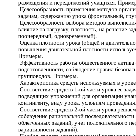
размещения и передвижений учащихся. Приме
Целесообразность применения методов организ
задачам, содержанию урока (фронтальный, гру
Целесообразность выбора методов выполнения
влияние на нагрузку, плотность, на решение за
поочередный, одновременный).
Оценка плотности урока (общей и двигательной
повышения двигательной плотности используем
Примеры.
Эффективность работы общественного актива (
подготовленности, соблюдение правил безопас
групповодов. Примеры.
Характеристика средств используемых в уроке
Соответствие средств 1-ой части урока ее зад
подводящих упражнений для организации учащ
контингенту, виду урока, условиям проведения
Соответствие средств 2-ой части урока решае
соблюдение рациональной последовательности 
облегченных заданий, учет положительного пер
вариативности заданий).