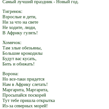
Самый лучший праздник - Новый год.
Тигренок:
Взрослые и дети,
Ни за что на свете
Не ходите, люди,
В Африку гулять!
Хомячок:
Там злые обезьяны,
Большие крокодилы
Будут вас кусать,
Бить и обижать!
Ворона:
Но все-таки придется
Нам в Африку слетать!
Маргарита, Маргарита,
Просыпайся поскорей
Тут тебе пришла открытка
Из-за северных морей!