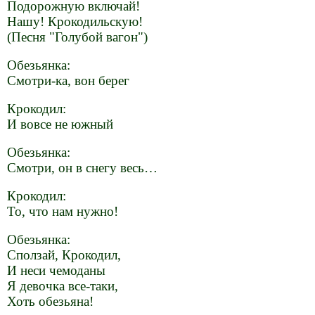
Подорожную включай!
Нашу! Крокодильскую!
(Песня "Голубой вагон")
Обезьянка:
Смотри-ка, вон берег
Крокодил:
И вовсе не южный
Обезьянка:
Смотри, он в снегу весь…
Крокодил:
То, что нам нужно!
Обезьянка:
Сползай, Крокодил,
И неси чемоданы
Я девочка все-таки,
Хоть обезьяна!