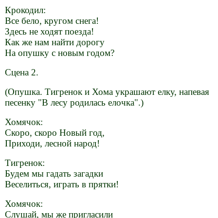
Крокодил:
Все бело, кругом снега!
Здесь не ходят поезда!
Как же нам найти дорогу
На опушку с новым годом?
Сцена 2.
(Опушка. Тигренок и Хома украшают елку, напевая
песенку "В лесу родилась елочка".)
Хомячок:
Скоро, скоро Новый год,
Приходи, лесной народ!
Тигренок:
Будем мы гадать загадки
Веселиться, играть в прятки!
Хомячок:
Слушай, мы же пригласили