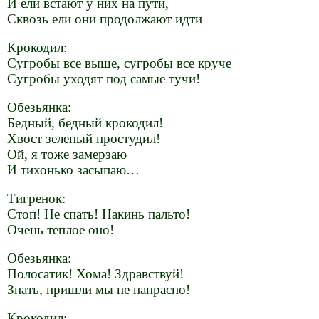
И ели встают у них на пути,
Сквозь ели они продолжают идти
Крокодил:
Сугробы все выше, сугробы все круче
Сугробы уходят под самые тучи!
Обезьянка:
Бедный, бедный крокодил!
Хвост зеленый простудил!
Ой, я тоже замерзаю
И тихонько засыпаю…
Тигренок:
Стоп! Не спать! Накинь пальто!
Очень теплое оно!
Обезьянка:
Полосатик! Хома! Здравствуй!
Знать, пришли мы не напрасно!
Крокодил: