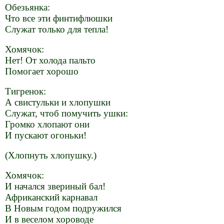
Обезьянка:
Что все эти финтифлюшки
Служат только для тепла!
Хомячок:
Нет! От холода пальто
Помогает хорошо
Тигренок:
А свистульки и хлопушки
Служат, чтоб помучить ушки:
Громко хлопают они
И пускают огоньки!
(Хлопнуть хлопушку.)
Хомячок:
И начался звериный бал!
Африканский карнавал
В Новым годом подружился
И в веселом хороводе