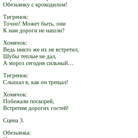
Обезьянку с крокодилом!
Тигренок:
Точно! Может быть, они
К нам дороги не нашли?
Хомячок:
Ведь никто же их не встретил,
Шубы теплые не дал,
А мороз сегодня сильный…
Тигренок:
Слышал я, как он трещал!
Хомячок:
Побежали поскорей,
Встретим дорогих гостей!
Сцена 3.
Обезьянка: