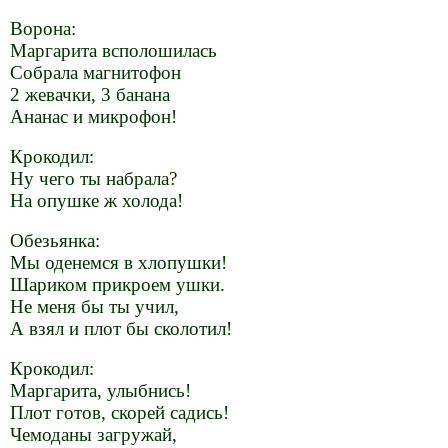
Ворона:
Маргарита всполошилась
Собрала магнитофон
2 жевачки, 3 банана
Ананас и микрофон!
Крокодил:
Ну чего ты набрала?
На опушке ж холода!
Обезьянка:
Мы оденемся в хлопушки!
Шариком прикроем ушки.
Не меня бы ты учил,
А взял и плот бы сколотил!
Крокодил:
Маргарита, улыбнись!
Плот готов, скорей садись!
Чемоданы загружай,