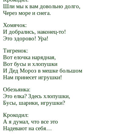
Шли мы к вам довольно долго,
Через море и снега.
Хомячок:
И добрались, наконец-то!
Это здорово! Ура!
Тигренок:
Вот елочка нарядная,
Вот бусы и хлопушки
И Дед Мороз в мешке большом
Нам принесет игрушки!
Обезьянка:
Это елка? Здесь хлопушки,
Бусы, шарики, игрушки?
Крокодил:
А я думал, что все это
Надевают на себя…