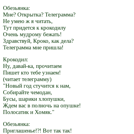
Обезьянка:
Мне? Открытка? Телеграмма?
Не умею ж я читать,
Тут придется к крокодилу
Очень мудрому бежать!
Здравствуй, Кроко, как дела?
Телеграмма мне пришла!
Крокодил:
Ну, давай-ка, прочитаем
Пишет кто тебе узнаем!
(читает телеграмму)
"Новый год стучится к нам,
Собирайте чемодан,
Бусы, шарики хлопушки,
Ждем вас в полночь на опушке!
Полосатик и Хомяк."
Обезьянка:
Приглашенье!?! Вот так так!