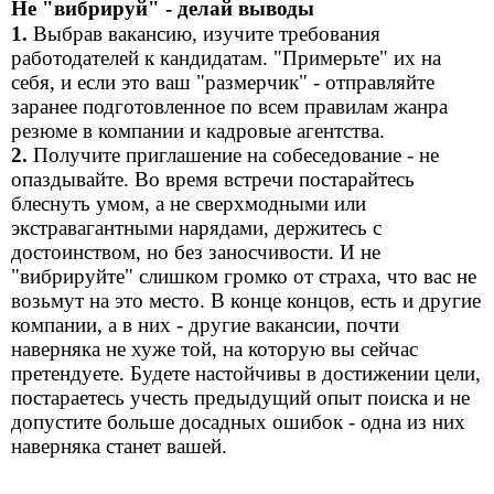
Не "вибрируй" - делай выводы
1.
Выбрав вакансию, изучите требования
работодателей к кандидатам. "Примерьте" их на
себя, и если это ваш "размерчик" - отправляйте
заранее подготовленное по всем правилам жанра
резюме в компании и кадровые агентства.
2.
Получите приглашение на собеседование - не
опаздывайте. Во время встречи постарайтесь
блеснуть умом, а не сверхмодными или
экстравагантными нарядами, держитесь с
достоинством, но без заносчивости. И не
"вибрируйте" слишком громко от страха, что вас не
возьмут на это место. В конце концов, есть и другие
компании, а в них - другие вакансии, почти
наверняка не хуже той, на которую вы сейчас
претендуете. Будете настойчивы в достижении цели,
постараетесь учесть предыдущий опыт поиска и не
допустите больше досадных ошибок - одна из них
наверняка станет вашей.