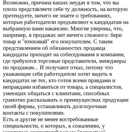
Возможно, причина ваших неудач в том, что вы
плохо представляете себе ту должность, на которую
претендуете, ничего не знаете о требованиях,
которые работодатели предъявляют к кандидатам на
выбранную вами вакансию. Многие уверены, что,
например, в продажах нет ничего сложного: бери
товар и "втюхивай" его покупателям. С таким
представлением об обязанностях продавца
кандидаты приходят на собеседования в компании,
где требуются торговые представители, менеджеры
по продажам... И получают отказ, потому что
уважающие себя работодатели хотят видеть в
кандидатах не тех, кто готов всеми правдами и
неправдами избавиться от товара, а специалистов,
умеющих общаться с клиентами, способных
грамотно рассказывать о преимуществах продукции
своей фирмы, устанавливать долгосрочные
контакты с покупателями.
Есть и другие не менее востребованные
специальности, о которых, к сожалению, у