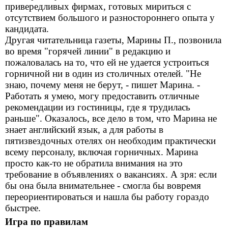
привередливых фирмах, готовых мириться с
отсутствием большого и разностороннего опыта у
кандидата.
Другая читательница газеты, Марины П., позвонила
во время "горячей линии" в редакцию и
пожаловалась на то, что ей не удается устроиться
горничной ни в один из столичных отелей. "Не
знаю, почему меня не берут, - пишет Марина. -
Работать я умею, могу предоставить отличные
рекомендации из гостиницы, где я трудилась
раньше". Оказалось, все дело в том, что Марина не
знает английский язык, а для работы в
пятизвездочных отелях он необходим практически
всему персоналу, включая горничных. Марина
просто как-то не обратила внимания на это
требование в объявлениях о вакансиях. А зря: если
бы она была внимательнее - смогла бы вовремя
переориентироваться и нашла бы работу гораздо
быстрее.
Игра по правилам