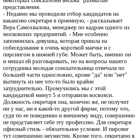
некоторых соискателей весьма "размытые"
представления.
- Недавно мы проводили отбор кандидатов на
вакансию секретаря в приемную, - рассказывает
Вера Самохвалова, менеджер по кадрам одного из
московских предприятий. - Мне особенно
запомнилась девушка, которая пришла на
собеседование в очень короткой маечке и с
пирсингом в нижней губе. Может быть, именно он
и мешал ей разговаривать, но на вопросы нашего
сотрудника молодая соискательница отвечала по
большей части односложно, кроме "да" или "нет"
вытянуть из нее что-то было крайне
затруднительно. Промучились мы с этой
кандидаткой минут 5 и отправили восвояси.
Должность секретаря она, конечно же, не получит
ни у нас, ни в какой-то другой фирме, потому что,
судя по ее поведению и внешнему виду, совершенно
не представляет себе эту профессию. Для секретаря
офисный стиль - обязательное условие. И пирсинг
тут совершенно неуместен. Кроме того, секретарю в