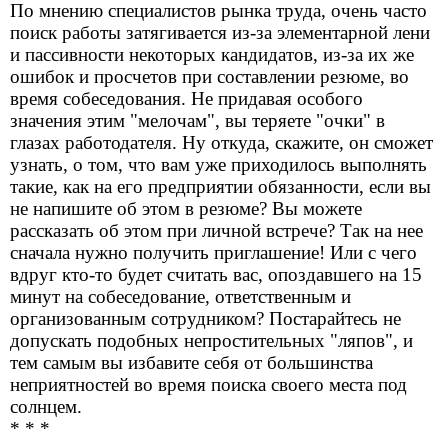
По мнению специалистов рынка труда, очень часто
поиск работы затягивается из-за элементарной лени
и пассивности некоторых кандидатов, из-за их же
ошибок и просчетов при составлении резюме, во
время собеседования. Не придавая особого
значения этим "мелочам", вы теряете "очки" в
глазах работодателя. Ну откуда, скажите, он сможет
узнать, о том, что вам уже приходилось выполнять
такие, как на его предприятии обязанности, если вы
не напишите об этом в резюме? Вы можете
рассказать об этом при личной встрече? Так на нее
сначала нужно получить приглашение! Или с чего
вдруг кто-то будет считать вас, опоздавшего на 15
минут на собеседование, ответственным и
организованным сотрудником? Постарайтесь не
допускать подобных непростительных "ляпов", и
тем самым вы избавите себя от большинства
неприятностей во время поиска своего места под
солнцем.
* * *