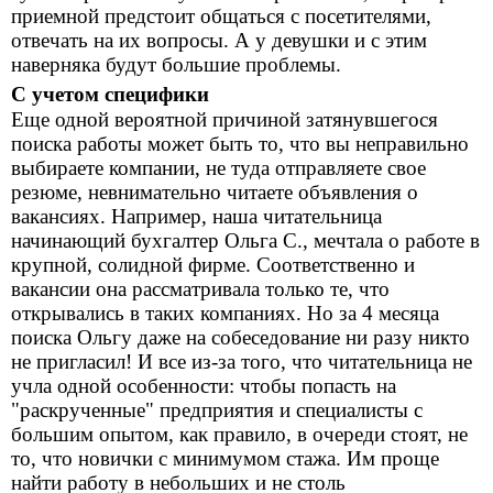
приемной предстоит общаться с посетителями,
отвечать на их вопросы. А у девушки и с этим
наверняка будут большие проблемы.
С учетом специфики
Еще одной вероятной причиной затянувшегося
поиска работы может быть то, что вы неправильно
выбираете компании, не туда отправляете свое
резюме, невнимательно читаете объявления о
вакансиях. Например, наша читательница
начинающий бухгалтер Ольга С., мечтала о работе в
крупной, солидной фирме. Соответственно и
вакансии она рассматривала только те, что
открывались в таких компаниях. Но за 4 месяца
поиска Ольгу даже на собеседование ни разу никто
не пригласил! И все из-за того, что читательница не
учла одной особенности: чтобы попасть на
"раскрученные" предприятия и специалисты с
большим опытом, как правило, в очереди стоят, не
то, что новички с минимумом стажа. Им проще
найти работу в небольших и не столь