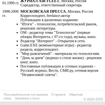
ЖУРНАЛ AIR FLEET
, Москва, Россия
01.1999 гг.
Соредактор, ответственный секретарь
1998-2000
МОСКОВСКАЯ ПРЕССА
, Москва, Россия
гг.
Корреспондент, freelance-автор
Публикации в различных изданиях:
"Итоги" - технологии, потребительский рынок,
рецензии литературы.
ОМ - редактор темы "Технологии" (первые
обзоры Интернета, с 97-го года), музыка, кино.
Редактор "Интернет" - Открытия в сети.
Game.EXE (компьютерные игры) - редактор
раздела, корреспондент.
"Мир развлечений" - материалы по технологиям.
"День за днем" (журнал о стиле жизни) - рецензии
книг, кино.
Постоянные публикации в сетевых изданиях -
Русский журнал, Вести, СМИ.ру, сетевая версия
"Независимой газеты".
Пользовательское соглашение
О проекте
Обратная
связь
Архивные статьи
© 2010-2022