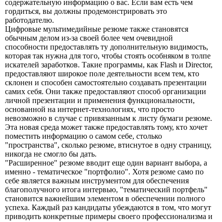
содержательную информацию о вас. Если вам есть чем
гордиться, вы должны продемонстрировать это
работодателю.
Цифровые мультимедийные резюме также становятся
обычным делом из-за своей более чем очевидной
способности предоставлять ту дополнительную видимость,
которая так нужна для того, чтобы стоять особняком в толпе
искателей заработков. Такие программы, как Flash и Director,
предоставляют широкое поле деятельности всем тем, кто
склонен и способен самостоятельно создавать презентации
самих себя. Они также предоставляют способ организации
личной презентации и применения функциональности,
основанной на интернет-технологиях, что просто
невозможно в случае с привязанным к листу бумаги резюме.
Эта новая среда может также предоставлять тому, кто хочет
поместить информацию о самом себе, столько
"пространства", сколько резюме, втиснутое в одну страницу,
никогда не смогло бы дать.
"Расширенное" резюме вводит еще один вариант выбора, а
именно - тематическое "портфолио". Хотя резюме само по
себе является важным инструментом для обеспечения
благополучного итога интервью, "тематический портфель"
становится важнейшим элементом в обеспечении полного
успеха. Каждый раз кандидаты убеждаются в том, что могут
приводить конкретные примеры своего профессионализма и