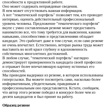
способности к продуктивной работе.
Оно может содержать неправдивые сведения.
В нем может отсутствовать важная информация.
А вот "тематический портфель" позволяет тем, кто проводит
интервью, оценить действительный профессиональный
уровень человека. Предложение "тематического портфеля"
вкупе с умно составленным резюме может предоставить
нанимателю все, что тому требуется для выяснения, какими
навыками, способностями и представлениями обладает
кандидат. Это сработает даже в том случае, если само резюме
не очень впечатлит. Естественно, ветеран рынка труда может
выставить во всей красе глубину и вдохновенность
собственных многолетних достижений.
В любом случае, "тематический портфель" наглядно
демонстрирует приверженность кандидата своей профессии
и отражает более впечатляющую картину истинных его
способностей.
Мы приводим выдержки из резюме, в котором использованы
гиперссылки. Вы можете посмотреть сами, насколько более
информативным, убедительным, правдивым и
профессиональным оно представляется. Кстати, сообщаем,
что автор этого резюме победил в конкурсе более чем из
десяти кандидатов и был принят на работу.
Образец резюме