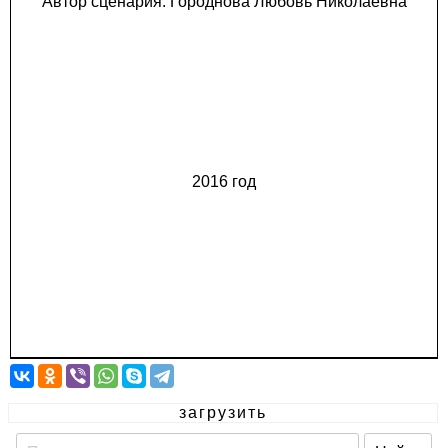
Автор сценария: Городнова Любовь Николаевна
2016 год
загрузить