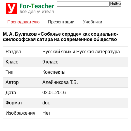
Преподавателю
Презентации
Учебники
М. А. Булгаков «Собачье сердце» как социально-
философская сатира на современное общество
Раздел
Русский язык и Русская литература
Класс
9 класс
Тип
Конспекты
Автор
Алейникова Т.Б.
Дата
02.01.2016
Формат
doc
Изображения
Нет