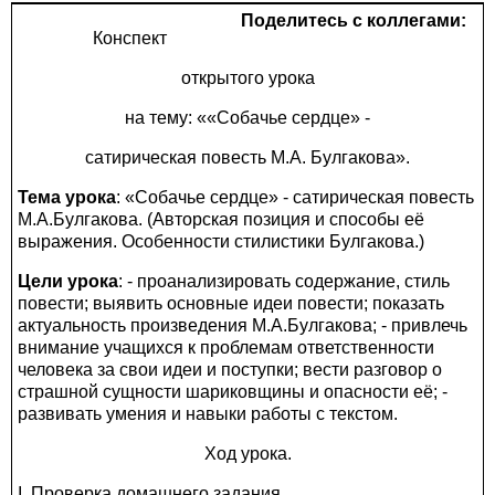
Поделитесь с коллегами:
Конспект
открытого урока
на тему: ««Собачье сердце» -
сатирическая повесть М.А. Булгакова».
Тема урока
: «Собачье сердце» - сатирическая повесть
М.А.Булгакова. (Авторская позиция и способы её
выражения. Особенности стилистики Булгакова.)
Цели урока
: - проанализировать содержание, стиль
повести; выявить основные идеи повести; показать
актуальность произведения М.А.Булгакова; - привлечь
внимание учащихся к проблемам ответственности
человека за свои идеи и поступки; вести разговор о
страшной сущности шариковщины и опасности её; -
развивать умения и навыки работы с текстом.
Ход урока.
I. Проверка домашнего задания.