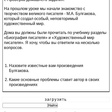
На прошлом уроке мы начали знакомство с
творчеством великого писателя - М.А. Булгакова,
который создал особый, неповторимый
художественный мир.
Дома вы должны были прочитать по учебнику разделы
«Биография писателя» и «Художественный мир
писателя». Я хочу, чтобы вы ответили на несколько
вопросов.
Назовите известные вам произведения
Булгакова.
Какие основные проблемы ставит автор в своих
произведениях
загрузить
(Извечная борьба добра и зла, нравственности и
аморальности, свободы и несвободы, проблема