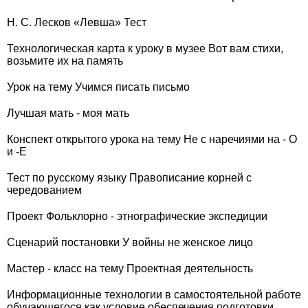
Н. С. Лесков «Левша» Тест
Технологическая карта к уроку в музее Вот вам стихи,
возьмите их на память
Урок на тему Учимся писать письмо
Лучшая мать - моя мать
Конспект открытого урока на тему Не с наречиями на - О
и -Е
Тест по русскому языку Правописание корней с
чередованием
Проект Фольклорно - этнографические экспедиции
Cценарий постановки У войны не женское лицо
Мастер - класс на тему Проектная деятельность
Информационные технологии в самостоятельной работе
обучающегося как условие обеспечения подготовки