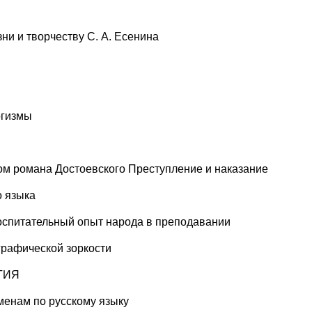
ни и творчеству С. А. Есенина
огизмы
том романа Достоевского Преступление и наказание
о языка
воспитательный опыт народа в преподавании
рафической зоркости
ГИЯ
аменам по русскому языку