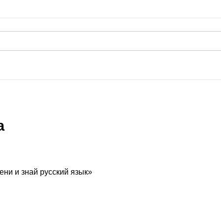
а
ени и знай русский язык»