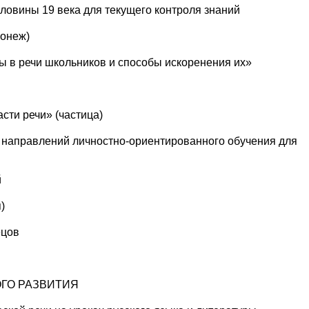
оловины 19 века для текущего контроля знаний
ронеж)
ы в речи школьников и способы искоренения их»
сти речи» (частица)
 направлений личностно-ориентированного обучения для
й
)
ецов
ГО РАЗВИТИЯ