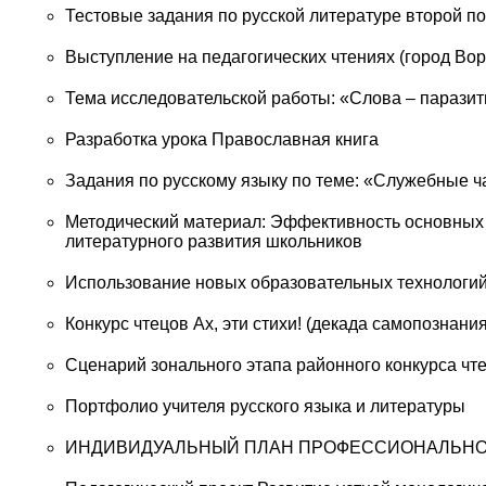
Тестовые задания по русской литературе второй п
Выступление на педагогических чтениях (город Во
Тема исследовательской работы: «Слова – паразит
Разработка урока Православная книга
Задания по русскому языку по теме: «Служебные ча
Методический материал: Эффективность основных
литературного развития школьников
Использование новых образовательных технологи
Конкурс чтецов Ах, эти стихи! (декада самопознания
Сценарий зонального этапа районного конкурса чт
Портфолио учителя русского языка и литературы
ИНДИВИДУАЛЬНЫЙ ПЛАН ПРОФЕССИОНАЛЬНО