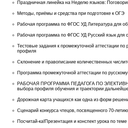
Праздничная линейка на Неделю языков: Поговори
Методы, приёмы и средства при подготовке к ОГЭ
Рабочая программа по ФГОС УД Литература для о
Рабочая программа по ФГОС УД Русский язык для
Тестовые задания к промежуточной аттестации по 
профиля
Склонение и правописание количественных числит
Программа промежуточной аттестации по русскому
РАБОЧАЯ ПРОГРАММА ПЕДАГОГА ПО ЭЛЕКТИВН
выбора профиля обучения и траектории дальнейше
Дорожная карта учащихся как одна из форм решен
Сценарий конкурса чтецов, посвященного 70-лети
Посчитай-ка!Презентация и конспект урока по тем