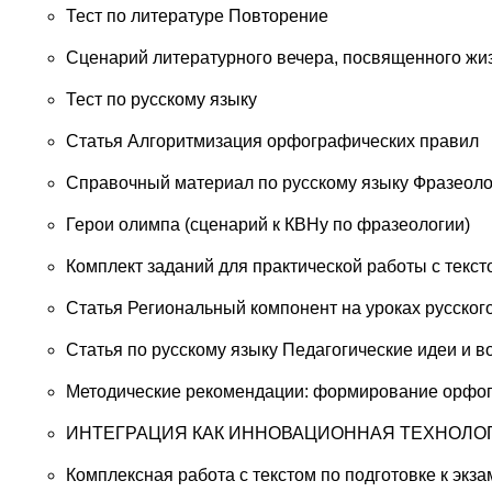
Тест по литературе Повторение
Сценарий литературного вечера, посвященного жиз
Тест по русскому языку
Статья Алгоритмизация орфографических правил
Справочный материал по русскому языку Фразеол
Герои олимпа (сценарий к КВНу по фразеологии)
Комплект заданий для практической работы с текс
Статья Региональный компонент на уроках русског
Статья по русскому языку Педагогические идеи и 
Методические рекомендации: формирование орфог
ИНТЕГРАЦИЯ КАК ИННОВАЦИОННАЯ ТЕХНОЛО
Комплексная работа с текстом по подготовке к экз