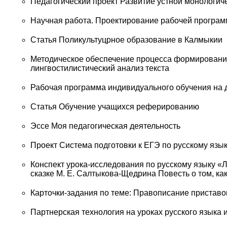
Педагогический проект Развитие устной монологиче
Научная работа. Проектирование рабочей програ
Статья Поликультуцрное образование в Калмыкии
Методическое обеспечение процесса формировани
лингвостилистический анализ текста
Рабочая программа индивидуального обучения на д
Статья Обучение учащихся реферированию
Эссе Моя педагогическая деятельность
Проект Система подготовки к ЕГЭ по русскому язы
Конспект урока-исследования по русскому языку «
сказке М. Е. Салтыкова-Щедрина Повесть о том, ка
Карточки-задания по теме: Правописание приставок
Партнерская технология на уроках русского языка 