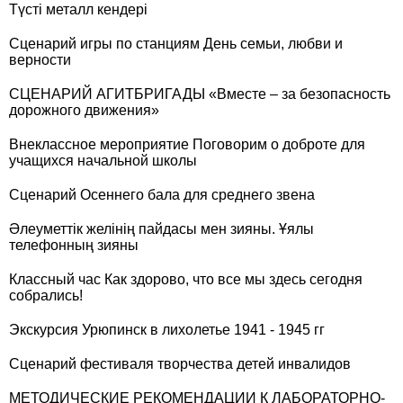
Түсті металл кендері
Сценарий игры по станциям День семьи, любви и
верности
СЦЕНАРИЙ АГИТБРИГАДЫ «Вместе – за безопасность
дорожного движения»
Внеклассное мероприятие Поговорим о доброте для
учащихся начальной школы
Сценарий Осеннего бала для среднего звена
Әлеуметтік желінің пайдасы мен зияны. Ұялы
телефонның зияны
Классный час Как здорово, что все мы здесь сегодня
собрались!
Экскурсия Урюпинск в лихолетье 1941 - 1945 гг
Сценарий фестиваля творчества детей инвалидов
МЕТОДИЧЕСКИЕ РЕКОМЕНДАЦИИ К ЛАБОРАТОРНО-