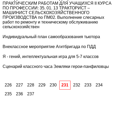
ПРАКТИЧЕСКИМ РАБОТАМ ДЛЯ УЧАЩИХСЯ II КУРСА
ПО ПРОФЕССИИ: 35. 01. 13 ТРАКТОРИСТ –
МАШИНИСТ СЕЛЬСКОХОЗЯЙСТВЕННОГО
ПРОИЗВОДСТВА по ПМ02. Выполнение слесарных
работ по ремонту и техническому обслуживанию
сельскохозяйствен
Индивидуальный план самообразования тьютора
Внеклассное мероприятие Агитбригада по ПДД
Я - гений, интеллектуальная игра для 5-7 классов
Сценарий классного часа Земляки герои-панфиловцы
226
227
228
229
230
231
232
233
234
235
236
237