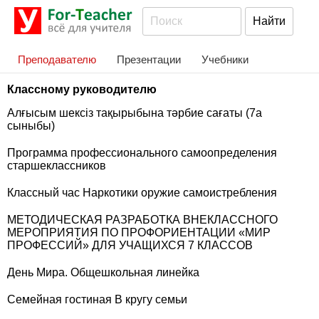
Преподавателю
Презентации
Учебники
Классному руководителю
Алғысым шексіз тақырыбына тәрбие сағаты (7а
сыныбы)
Программа профессионального самоопределения
старшеклассников
Классный час Наркотики оружие самоистребления
МЕТОДИЧЕСКАЯ РАЗРАБОТКА ВНЕКЛАССНОГО
МЕРОПРИЯТИЯ ПО ПРОФОРИЕНТАЦИИ «МИР
ПРОФЕССИЙ» ДЛЯ УЧАЩИХСЯ 7 КЛАССОВ
День Мира. Общешкольная линейка
Семейная гостиная В кругу семьи