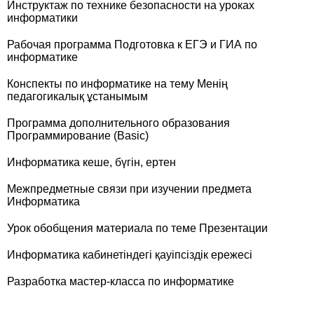
Инструктаж по технике безопасности на уроках
информатики
Рабочая программа Подготовка к ЕГЭ и ГИА по
информатике
Конспекты по информатике на тему Менің
педагогикалық ұстанымым
Программа дополнительного образования
Программирование (Basic)
Информатика кеше, бүгін, ертен
Межпредметные связи при изучении предмета
Информатика
Урок обобщения материала по теме Презентации
Информатика кабинетіндегі қауіпсіздік ережесі
Разработка мастер-класса по информатике