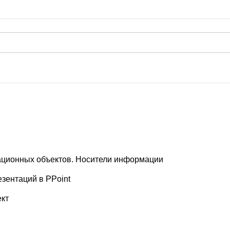
ационных объектов. Носители информации
зентаций в PPoint
кт