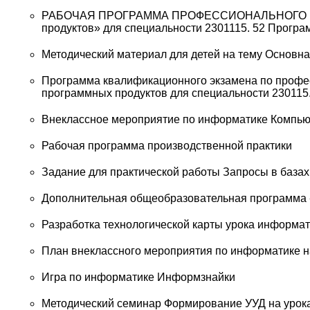
РАБОЧАЯ ПРОГРАММА ПРОФЕССИОНАЛЬНОГО МОДУ
продуктов» для специальности 2301115. 52 Прогр
Методический материал для детей на тему Основна
Программа квалификационного экзамена по профе
программных продуктов для специальности 230115
Внеклассное мероприятие по информатике Компьют
Рабочая программа производственной практики
Задание для практической работы Запросы в база
Дополнительная общеобразовательная программа
Разработка технологической карты урока информат
План внеклассного мероприятия по информатике на
Игра по информатике Информзнайки
Методический семинар Формирование УУД на урок