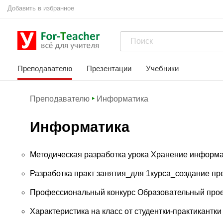
Добавить в избранное
Преподавателю
Презентации
Учебники
Преподавателю
Информатика
Информатика
Методическая разработка урока Хранение информ
Разработка практ занятия_для 1курса_создание пре
Профессиональный конкурс Образовательный прое
Характеристика на класс от студентки-практикантки