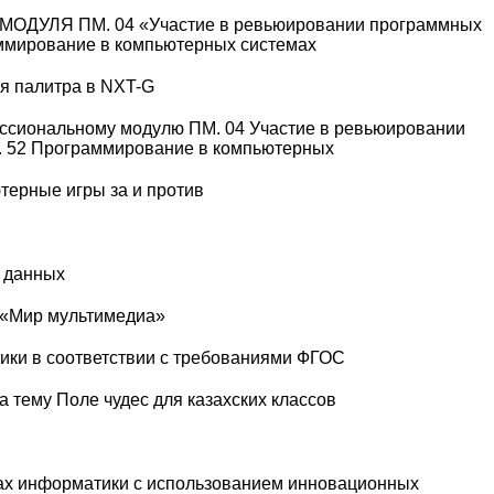
ЛЯ ПМ. 04 «Участие в ревьюировании программных
аммирование в компьютерных системах
я палитра в NXT-G
ссиональному модулю ПМ. 04 Участие в ревьюировании
. 52 Программирование в компьютерных
ерные игры за и против
х данных
 «Мир мультимедиа»
ики в соответствии с требованиями ФГОС
 тему Поле чудес для казахских классов
ах информатики с использованием инновационных