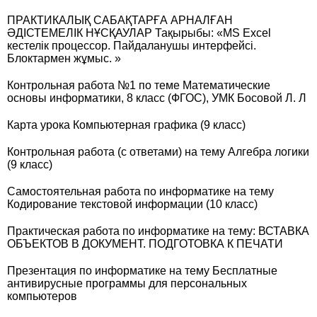
ПРАКТИКАЛЫҚ САБАҚТАРҒА АРНАЛҒАН
ӘДІСТЕМЕЛІК НҰСҚАУЛАР Тақырыбы: «MS Excel
кестелік процессор. Пайдаланушы интерфейсі.
Блоктармен жұмыс. »
Контрольная работа №1 по теме Математические
основы информатики, 8 класс (ФГОС), УМК Босовой Л. Л
Карта урока Компьютерная графика (9 класс)
Контрольная работа (с ответами) на тему Алгебра логики
(9 класс)
Самостоятельная работа по информатике на тему
Кодирование текстовой информации (10 класс)
Практическая работа по информатике на тему: ВСТАВКА
ОБЪЕКТОВ В ДОКУМЕНТ. ПОДГОТОВКА К ПЕЧАТИ
Презентация по информатике на тему Бесплатные
антивирусные программы для персональных
компьютеров