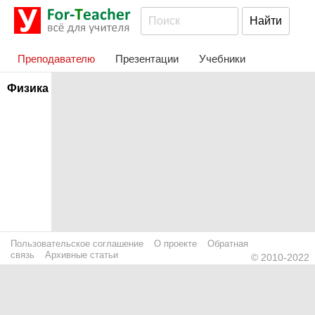
Преподавателю
Презентации
Учебники
Физика
Пользовательское соглашение
О проекте
Обратная
связь
Архивные статьи
© 2010-2022