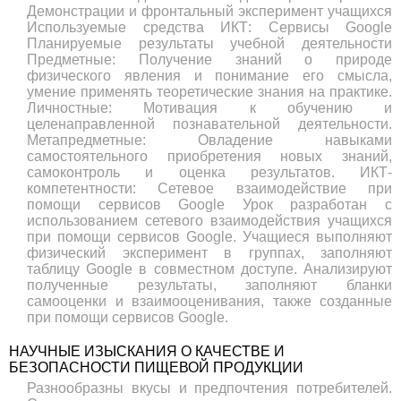
Демонстрации и фронтальный эксперимент учащихся
Используемые средства ИКТ: Сервисы Google
Планируемые результаты учебной деятельности
Предметные: Получение знаний о природе
физического явления и понимание его смысла,
умение применять теоретические знания на практике.
Личностные: Мотивация к обучению и
целенаправленной познавательной деятельности.
Метапредметные: Овладение навыками
самостоятельного приобретения новых знаний,
самоконтроль и оценка результатов. ИКТ-
компетентности: Сетевое взаимодействие при
помощи сервисов Google Урок разработан с
использованием сетевого взаимодействия учащихся
при помощи сервисов Google. Учащиеся выполняют
физический эксперимент в группах, заполняют
таблицу Google в совместном доступе. Анализируют
полученные результаты, заполняют бланки
самооценки и взаимооценивания, также созданные
при помощи сервисов Google.
НАУЧНЫЕ ИЗЫСКАНИЯ О КАЧЕСТВЕ И
БЕЗОПАСНОСТИ ПИЩЕВОЙ ПРОДУКЦИИ
Разнообразны вкусы и предпочтения потребителей.