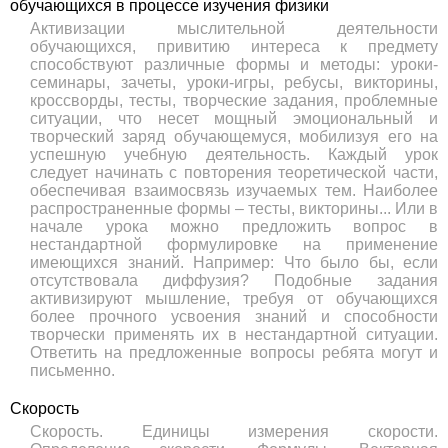
обучающихся в процессе изучения физики
Активизации мыслительной деятельности
обучающихся, привитию интереса к предмету
способствуют различные формы и методы: уроки-
семинары, зачеты, уроки-игры, ребусы, викторины,
кроссворды, тесты, творческие задания, проблемные
ситуации, что несет мощный эмоциональный и
творческий заряд обучающемуся, мобилизуя его на
успешную учебную деятельность. Каждый урок
следует начинать с повторения теоретической части,
обеспечивая взаимосвязь изучаемых тем. Наиболее
распространенные формы – тесты, викторины... Или в
начале урока можно предложить вопрос в
нестандартной формулировке на применение
имеющихся знаний. Например: Что было бы, если
отсутствовала диффузия? Подобные задания
активизируют мышление, требуя от обучающихся
более прочного усвоения знаний и способности
творчески применять их в нестандартной ситуации.
Ответить на предложенные вопросы ребята могут и
письменно.
Скорость
Скорость. Единицы измерения скорости.