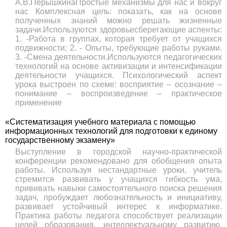
А.В.ПёрышкинаПростые механизмы для нас и вокруг
нас Комплексная цель: показать, как на основе
полученных знаний можно решать жизненные
задачи.Используются здоровьесберегающие аспенты:
1. -Работа в группах, которая требует от учащихся
подвижности; 2. - Опыты, требующие работы руками.
3. -Смена деятельности.Используются педагогических
технологий на основе активизации и интенсификации
деятельности учащихся. Психологический аспект
урока выстроен по схеме: восприятие – осознание –
понимание – воспроизведение – практическое
применение
«Систематизация учебного материала с помощью
информационных технологий для подготовки к единому
государственному экзамену»
Выступление в городской научно-практической
конференции рекомендовано для обобщения опыта
работы. Используя нестандартные уроки, учитель
стремится развивать у учащихся гибкость ума,
прививать навыки самостоятельного поиска решения
задач, пробуждает любознательность и инициативу,
развивает устойчивый интерес к информатике.
Практика работы педагога способствует реализации
целей образования, интеллектуальному развитию,