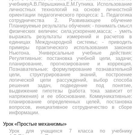
учебникуА.В.Пёрышкина,Е.М.Гутника. Использование
личностных технологий на основе личностной
ориентации педагогического процесса: 1. Педагогика
сотрудничества 2. Развивающее обучение
Планируемые результаты обучения: - понимать смысл
физических величин: сила,ускорение,масса; - уметь
выражать результаты измерений и расчетов в
единицах Международной системы; - приводить
примеры практического использования законов
Ньютона. Универсальные учебные действия:
Регулятивные: постановка учебной цели, задачи;
планирование, прогнозирование и коррекция.
Познавательные: формулирование познавательной
цели, структурирование знаний, построение
логической цепи рассуждений, выбор способа
решения задач, подведение под понятие,
выдвижение гипотезы (работа тока зависит от
напряжения) и ее обоснование. Коммуникативные:
планирование определенных целей, постановка
вопросов, инициативное сотрудничество в сборе
информации.
Урок «Простые механизмы»
Урок для учащихся 7 класса по учебнику