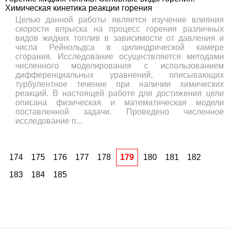
Химическая кинетика реакции горения
Целью данной работы является изучение влияния
скорости впрыска на процесс горения различных
видов жидких топлив в зависимости от давления и
числа Рейнольдса в цилиндрической камере
сгорания. Исследование осуществляется методами
численного моделирования с использованием
дифференциальных уравнений, описывающих
турбулентное течение при наличии химических
реакций. В настоящей работе для достижения цели
описана физическая и математическая модели
поставленной задачи. Проведено численное
исследование п...
174
175
176
177
178
179
180
181
182
183
184
185