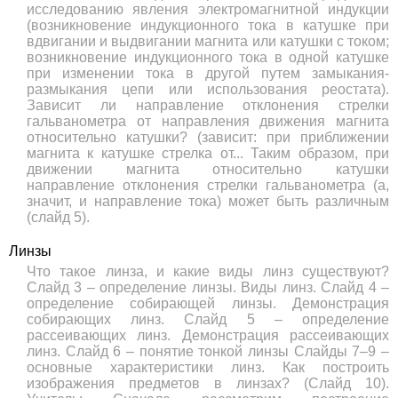
исследованию явления электромагнитной индукции
(возникновение индукционного тока в катушке при
вдвигании и выдвигании магнита или катушки с током;
возникновение индукционного тока в одной катушке
при изменении тока в другой путем замыкания-
размыкания цепи или использования реостата).
Зависит ли направление отклонения стрелки
гальванометра от направления движения магнита
относительно катушки? (зависит: при приближении
магнита к катушке стрелка от... Таким образом, при
движении магнита относительно катушки
направление отклонения стрелки гальванометра (а,
значит, и направление тока) может быть различным
(слайд 5).
Линзы
Что такое линза, и какие виды линз существуют?
Слайд 3 – определение линзы. Виды линз. Слайд 4 –
определение собирающей линзы. Демонстрация
собирающих линз. Слайд 5 – определение
рассеивающих линз. Демонстрация рассеивающих
линз. Слайд 6 – понятие тонкой линзы Слайды 7–9 –
основные характеристики линз. Как построить
изображения предметов в линзах? (Слайд 10).