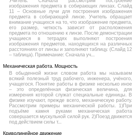
Учитель: Сначала рассмотрим построение
изображения предмета в собирающих линзах. Слайд
11 – Основные лучи для построения изображения
предмета в собирающей линзе. Учитель обращает
внимание учащихся на то, что изображение предмета,
его размер, четкость зависит от расположения
предмета по отношению к линзе. После демонстрации
учащиеся в тетрадях выполняют построения
изображения предметов, находящихся на различных
расстояниях от линзы и заполняют таблицу. (Слайд 12
– таблица). Примечание: Сначала уч...
Механическая работа. Мощность
В обыденной жизни словом работа мы называем
всякий полезный труд рабочего, инженера, учёного,
учащегося. Понятие работы в физике несколько иное
– это определённая физическая величина, для
измерения которой служат специальные единицы. В
физике изучают, прежде всего, механическую работу.
Рассмотрим примеры механической работы. 1)При
подъёме камня руками механическая работа
совершается мускульной силой рук. 2)Поезд движется
под действием силы т...
Криволинейное движение