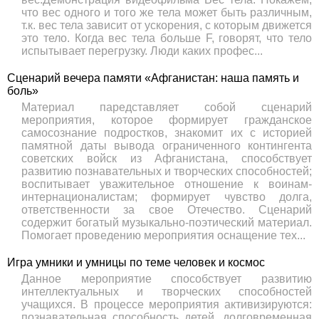
что вес одного и того же тела может быть различным,
т.к. вес тела зависит от ускорения, с которым движется
это тело. Когда вес тела больше F, говорят, что тело
испытывает перегрузку. Люди каких профес...
Сценарий вечера памяти «Афганистан: наша память и
боль»
Материал паредставляет собой сценарий
мероприятия, которое формирует гражданское
самосознание подростков, знакомит их с историей
памятной даты вывода ограниченного контингента
советских войск из Афганистана, способствует
развитию познавательных и творческих способностей;
воспитывает уважительное отношение к воинам-
интернационалистам; формирует чувство долга,
ответственности за свое Отечество. Сценарий
содержит богатый музыкально-поэтический материал.
Помогает проведению мероприятия оснащение тех...
Игра умники и умницы по теме человек и космос
Данное мероприятие способствует развитию
интеллектуальных и творческих способностей
учащихся. В процессе мероприятия активизируются:
познавательная способность детей, долговременная