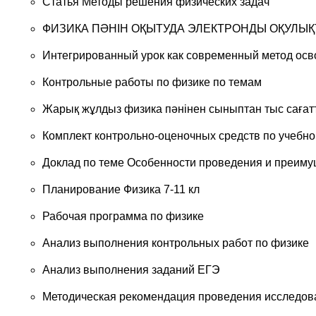
Статья Методы решения физических задач
ФИЗИКА ПӘНІН ОҚЫТУДА ЭЛЕКТРОНДЫ ОҚУЛЫҚ
Интегрированный урок как современный метод ос
Контрольные работы по физике по темам
Жарық жұлдыз физика пәнінен сыныптан тыс сағатт
Комплект контрольно-оценочных средств по учеб
Доклад по теме Особенности проведения и преиму
Планирование Физика 7-11 кл
Рабочая программа по физике
Анализ выполнения контрольных работ по физике
Анализ выполнения заданий ЕГЭ
Методическая рекомендация проведения исследов