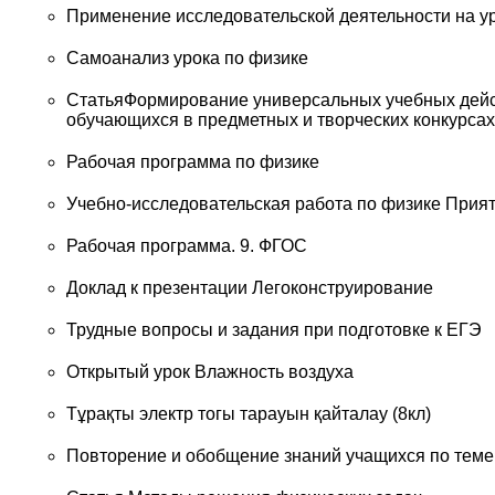
Применение исследовательской деятельности на у
Самоанализ урока по физике
СтатьяФормирование универсальных учебных дейст
обучающихся в предметных и творческих конкурсах
Рабочая программа по физике
Учебно-исследовательская работа по физике Прият
Рабочая программа. 9. ФГОС
Доклад к презентации Легоконструирование
Трудные вопросы и задания при подготовке к ЕГЭ
Открытый урок Влажность воздуха
Тұрақты электр тогы тарауын қайталау (8кл)
Повторение и обобщение знаний учащихся по тем