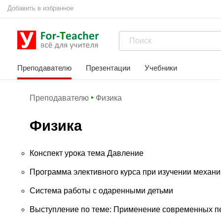
Добавить в избранное
Преподавателю
Презентации
Учебники
Преподавателю
Физика
Физика
Конспект урока тема Давление
Программа элективного курса при изучении механик
Система работы с одаренными детьми
Выступление по теме: Применение современных пе