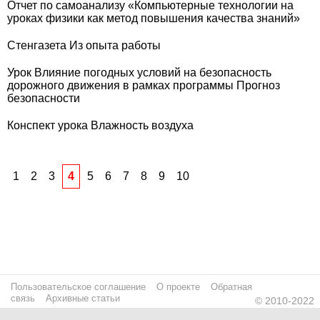
Отчет по самоанализу «Компьютерные технологии на
уроках физики как метод повышения качества знаний»
Стенгазета Из опыта работы
Урок Влияние погодных условий на безопасность
дорожного движения в рамках программы Прогноз
безопасности
Конспект урока Влажность воздуха
1
2
3
4
5
6
7
8
9
10
Пользовательское соглашение
О проекте
Обратная
связь
Архивные статьи
© 2010-2022