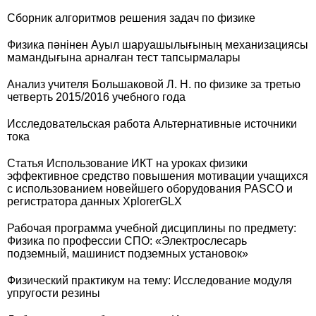
Сборник алгоритмов решения задач по физике
Физика пәнінен Ауыл шаруашылығының механизациясы
мамандығына арналған тест тапсырмалары
Анализ учителя Большаковой Л. Н. по физике за третью
четверть 2015/2016 учебного года
Исследовательская работа Альтернативные источники
тока
Статья Использование ИКТ на уроках физики
эффективное средство повышения мотивации учащихся
с использованием новейшего оборудования PASCO и
регистратора данных XplorerGLX
Рабочая программа учебной дисциплины по предмету:
Физика по профессии СПО: «Электрослесарь
подземный, машинист подземных установок»
Физический практикум на тему: Исследование модуля
упругости резины